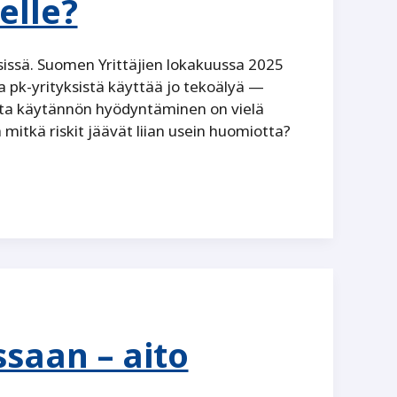
elle?
sissä. Suomen Yrittäjien lokakuussa 2025
 pk-yrityksistä käyttää jo tekoälyä —
tta käytännön hyödyntäminen on vielä
 mitkä riskit jäävät liian usein huomiotta?
saan – aito