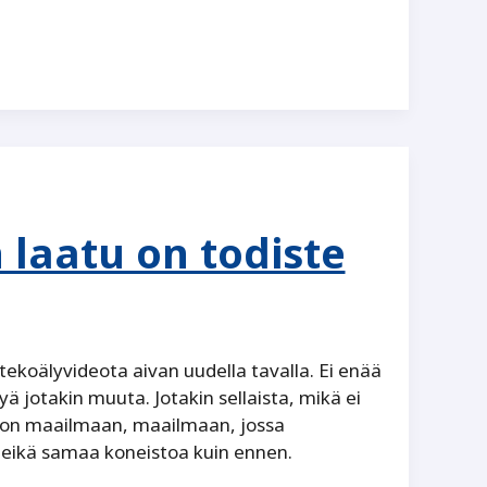
 laatu on todiste
koälyvideota aivan uudella tavalla. Ei enää
yä jotakin muuta. Jotakin sellaista, mikä ei
non maailmaan, maailmaan, jossa
 eikä samaa koneistoa kuin ennen.