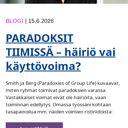
BLOGI
|
15.6.2026
PARADOKSIT
TIIMISSÄ – häiriö vai
käyttövoima?
Smith ja Berg (Paradoxies of Group Life) kuvaavat,
miten ryhmät toimivat paradoksien varassa.
Vastakkaiset voimat eivät ole häiriöitä, vaan
toiminnan edellytys. Omassa työssäni kohtaan
tasapainoilua mm. näiden voimien ristiriidoista: