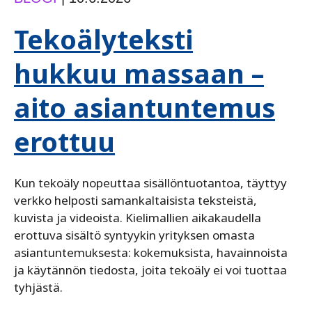
Tekoälyteksti
hukkuu massaan –
aito asiantuntemus
erottuu
Kun tekoäly nopeuttaa sisällöntuotantoa, täyttyy
verkko helposti samankaltaisista teksteistä,
kuvista ja videoista. Kielimallien aikakaudella
erottuva sisältö syntyykin yrityksen omasta
asiantuntemuksesta: kokemuksista, havainnoista
ja käytännön tiedosta, joita tekoäly ei voi tuottaa
tyhjästä.