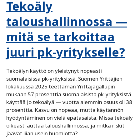
Tekoäly
taloushallinnossa —
mitä se tarkoittaa
juuri pk-yritykselle?
Tekoälyn käyttö on yleistynyt nopeasti
suomalaisissa pk‑yrityksissä. Suomen Yrittäjien
lokakuussa 2025 teettämän Yrittäjägallupin
mukaan 57 prosenttia suomalaisista pk-yrityksistä
käyttää jo tekoälyä — vuotta aiemmin osuus oli 38
prosenttia. Kasvu on nopeaa, mutta käytännön
hyödyntäminen on vielä epätasaista. Missä tekoäly
oikeasti auttaa taloushallinnossa, ja mitkä riskit
jäävät liian usein huomiotta?