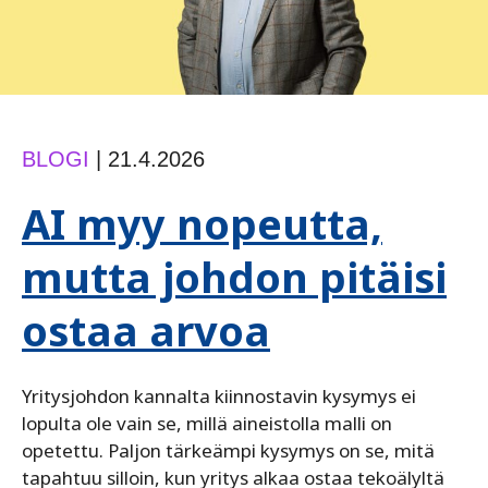
BLOGI
|
21.4.2026
AI myy nopeutta,
mutta johdon pitäisi
ostaa arvoa
Yritysjohdon kannalta kiinnostavin kysymys ei
lopulta ole vain se, millä aineistolla malli on
opetettu. Paljon tärkeämpi kysymys on se, mitä
tapahtuu silloin, kun yritys alkaa ostaa tekoälyltä