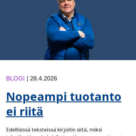
BLOGI
|
28.4.2026
Nopeampi tuotanto
ei riitä
Edellisissä teksteissä kirjoitin siitä, miksi