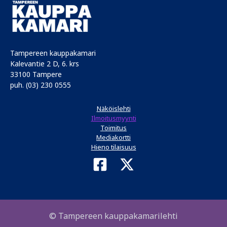
Tampereen kauppakamari
Kalevantie 2 D, 6. krs
33100 Tampere
puh. (03) 230 0555
Näköislehti
Ilmoitusmyynti
Toimitus
Mediakortti
Hieno tilaisuus
© Tampereen kauppakamarilehti