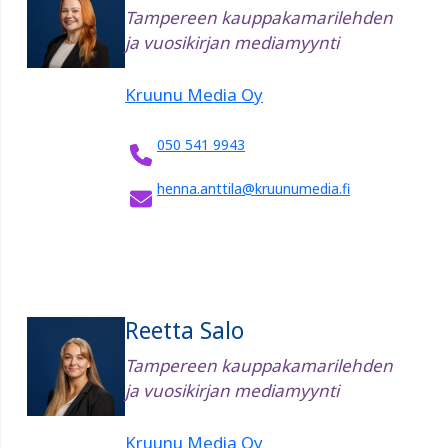
Tampereen kauppakamarilehden
ja vuosikirjan mediamyynti
Kruunu Media Oy
050 541 9943
henna.anttila@kruunumedia.fi
Reetta Salo
Tampereen kauppakamarilehden
ja vuosikirjan mediamyynti
Kruunu Media Oy