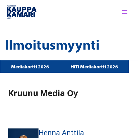
Siirry
sisältöön
Ilmoitusmyynti
Mediakortti 2026
HiTi Mediakortti 2026
Kruunu Media Oy
Henna Anttila