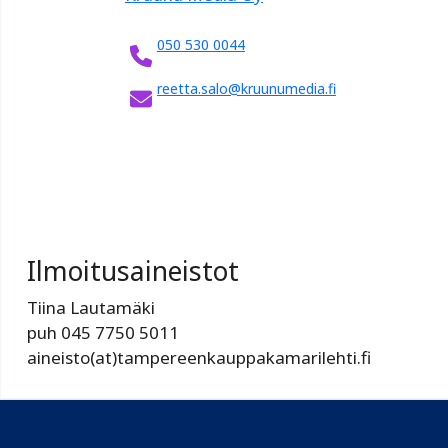
050 530 0044
reetta.salo@kruunumedia.fi
Ilmoitusaineistot
Tiina Lautamäki
puh 045 7750 5011
aineisto(at)tampereenkauppakamarilehti.fi