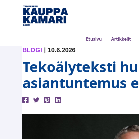
Siirry
sisältöön
Etusivu
Artikkelit
BLOGI
|
10.6.2026
Tekoälyteksti h
asiantuntemus e