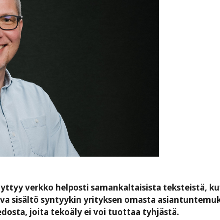
yttyy verkko helposti samankaltaisista teksteistä, ku
tuva sisältö syntyykin yrityksen omasta asiantuntemu
osta, joita tekoäly ei voi tuottaa tyhjästä.