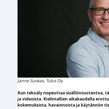
Janne Suokas, Tulus Oy.
Kun tekoäly nopeuttaa sisällöntuotantoa, tä
ja videoista. Kielimallien aikakaudella erot
kokemuksista, havainnoista ja käytännön tied