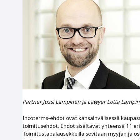
Partner Jussi Lampinen ja Lawyer Lotta Lampin
Incoterms-ehdot ovat kansainvälisessä kaupas
toimitusehdot. Ehdot sisältävät yhteensä 11 eri
Toimitustapalausekkeilla sovitaan myyjän ja o