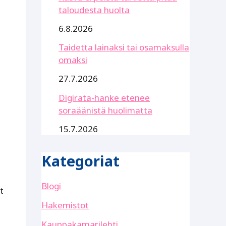
taloudesta huolta
6.8.2026
Taidetta lainaksi tai osamaksulla
omaksi
27.7.2026
Digirata-hanke etenee
soraäänistä huolimatta
15.7.2026
Kategoriat
Blogi
t
Hakemistot
Kauppakamarilehti