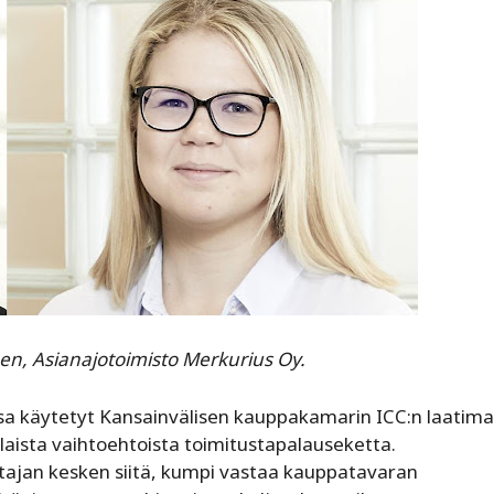
en, Asianajotoimisto Merkurius Oy.
sa käytetyt Kansainvälisen kauppakamarin ICC:n laatima
laista vaihtoehtoista toimitustapalauseketta.
stajan kesken siitä, kumpi vastaa kauppatavaran