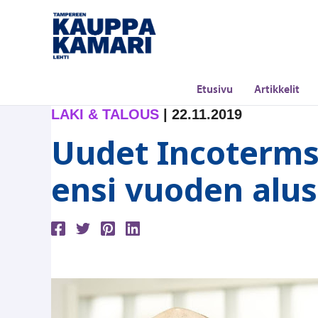
Siirry
sisältöön
Etusivu
Artikkelit
LAKI & TALOUS
|
22.11.2019
Uudet Incoterms
ensi vuoden alu