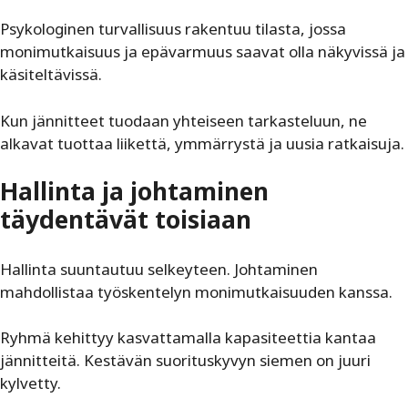
Psykologinen turvallisuus rakentuu tilasta, jossa
monimutkaisuus ja epävarmuus saavat olla näkyvissä ja
käsiteltävissä.
Kun jännitteet tuodaan yhteiseen tarkasteluun, ne
alkavat tuottaa liikettä, ymmärrystä ja uusia ratkaisuja.
Hallinta ja johtaminen
täydentävät toisiaan
Hallinta suuntautuu selkeyteen. Johtaminen
mahdollistaa työskentelyn monimutkaisuuden kanssa.
Ryhmä kehittyy kasvattamalla kapasiteettia kantaa
jännitteitä. Kestävän suorituskyvyn siemen on juuri
kylvetty.