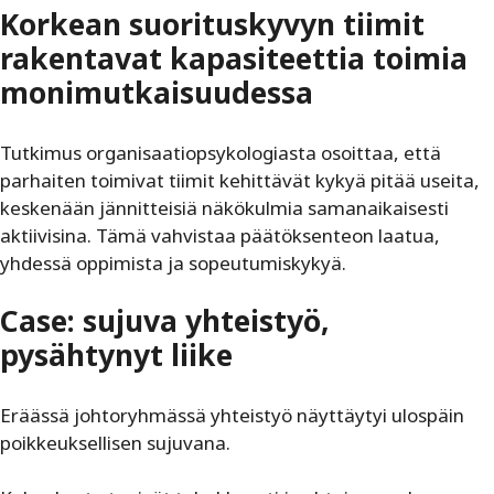
Korkean suorituskyvyn tiimit
rakentavat kapasiteettia toimia
monimutkaisuudessa
Tutkimus organisaatiopsykologiasta osoittaa, että
parhaiten toimivat tiimit kehittävät kykyä pitää useita,
keskenään jännitteisiä näkökulmia samanaikaisesti
aktiivisina. Tämä vahvistaa päätöksenteon laatua,
yhdessä oppimista ja sopeutumiskykyä.
Case: sujuva yhteistyö,
pysähtynyt liike
Eräässä johtoryhmässä yhteistyö näyttäytyi ulospäin
poikkeuksellisen sujuvana.