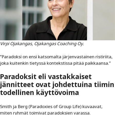
Virpi Ojakangas, Ojakangas Coaching Oy.
”Paradoksi on ensi katsomalta järjenvastainen ristiriita,
joka kuitenkin tietyssä kontekstissa pitää paikkaansa.”
Paradoksit eli vastakkaiset
jännitteet ovat johdettuina tiimin
todellinen käyttövoima
Smith ja Berg (Paradoxies of Group Life) kuvaavat,
miten ryhmät toimivat paradoksien varassa.