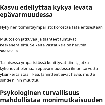
Kasvu edellyttää kykyä levätä
epävarmuudessa
Nykyinen toimintaympäristö korostaa tätä entisestään.
Muutos on jatkuvaa ja tilanteet tuntuvat
keskeneräisiltä. Selkeitä vastauksia on harvoin
saatavilla.
Tällaisessa ympäristössä kehittyvät tiimit, jotka
kykenevät olemaan epävarmuudessa ilman tarvetta
yksinkertaistaa liikaa. Jännitteet eivät häviä, mutta
suhde niihin muuttuu.
Psykologinen turvallisuus
mahdollistaa monimutkaisuuden