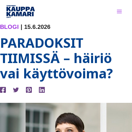
Siirry
sisältöön
BLOGI
|
15.6.2026
PARADOKSIT
TIIMISSÄ – häiriö
vai käyttövoima?