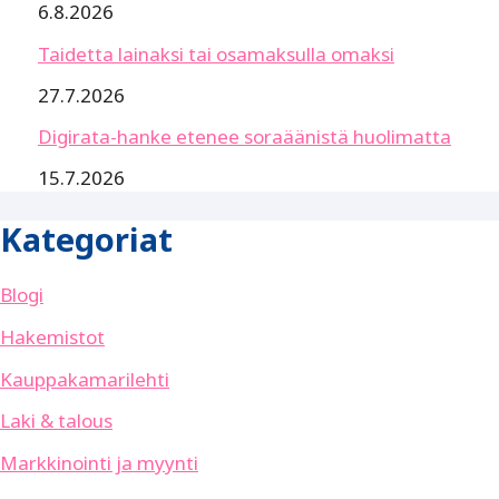
6.8.2026
Taidetta lainaksi tai osamaksulla omaksi
27.7.2026
Digirata-hanke etenee soraäänistä huolimatta
15.7.2026
Kategoriat
Blogi
Hakemistot
Kauppakamarilehti
Laki & talous
Markkinointi ja myynti