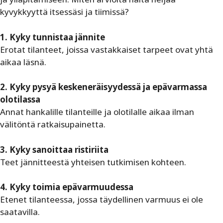
kyvykkyyttä itsessäsi ja tiimissä?
1. Kyky tunnistaa jännite
Erotat tilanteet, joissa vastakkaiset tarpeet ovat yhtä
aikaa läsnä.
2. Kyky pysyä keskeneräisyydessä ja epävarmassa
olotilassa
Annat hankalille tilanteille ja olotilalle aikaa ilman
välitöntä ratkaisupainetta.
3. Kyky sanoittaa ristiriita
Teet jännitteestä yhteisen tutkimisen kohteen.
4. Kyky toimia epävarmuudessa
Etenet tilanteessa, jossa täydellinen varmuus ei ole
saatavilla.