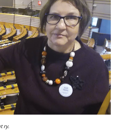
t ry.