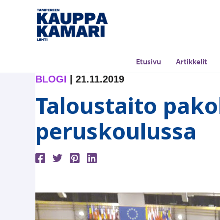
Siirry
sisältöön
Etusivu
Artikkelit
BLOGI
|
21.11.2019
Taloustaito pakol
peruskoulussa