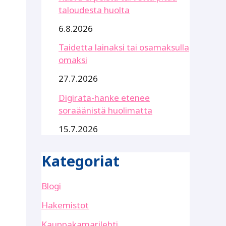
taloudesta huolta
6.8.2026
Taidetta lainaksi tai osamaksulla
omaksi
27.7.2026
Digirata-hanke etenee
soraäänistä huolimatta
15.7.2026
Kategoriat
Blogi
Hakemistot
Kauppakamarilehti