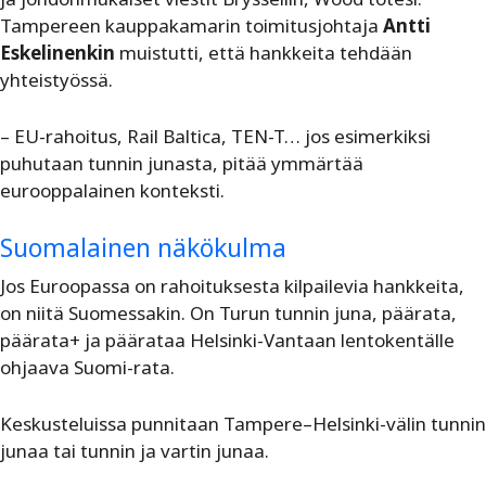
Tampereen kauppakamarin toimitusjohtaja
Antti
Eskelinenkin
muistutti, että hankkeita tehdään
yhteistyössä.
– EU-rahoitus, Rail Baltica, TEN-T… jos esimerkiksi
puhutaan tunnin junasta, pitää ymmärtää
eurooppalainen konteksti.
Suomalainen näkökulma
Jos Euroopassa on rahoituksesta kilpailevia hankkeita,
on niitä Suomessakin. On Turun tunnin juna, päärata,
päärata+ ja päärataa Helsinki-Vantaan lentokentälle
ohjaava Suomi-rata.
Keskusteluissa punnitaan Tampere–Helsinki-välin tunnin
junaa tai tunnin ja vartin junaa.