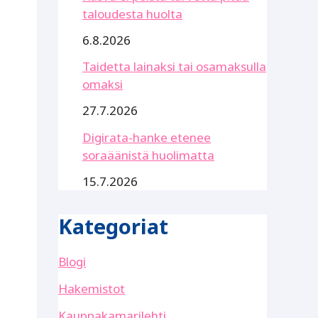
taloudesta huolta
6.8.2026
Taidetta lainaksi tai osamaksulla
omaksi
27.7.2026
Digirata-hanke etenee
soraäänistä huolimatta
15.7.2026
Kategoriat
Blogi
Hakemistot
Kauppakamarilehti