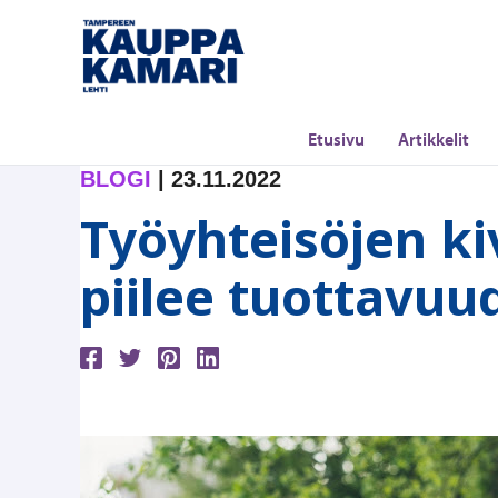
Siirry
sisältöön
Etusivu
Artikkelit
BLOGI
|
23.11.2022
Työyhteisöjen ki
piilee tuottavu