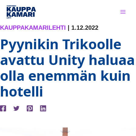
Siirry
sisältöön
KAUPPAKAMARILEHTI
|
1.12.2022
Pyynikin Trikoolle
avattu Unity haluaa
olla enemmän kuin
hotelli