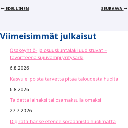
EDELLINEN
SEURAAVA
Viimeisimmät julkaisut
Osakeyhtiö- ja osuuskuntalaki uudistuvat –
tavoitteena sujuvampi yritysarki
6.8.2026
Kasvu ei poista tarvetta pitää taloudesta huolta
6.8.2026
Taidetta lainaksi tai osamaksulla omaksi
27.7.2026
Digirata-hanke etenee soraäänistä huolimatta