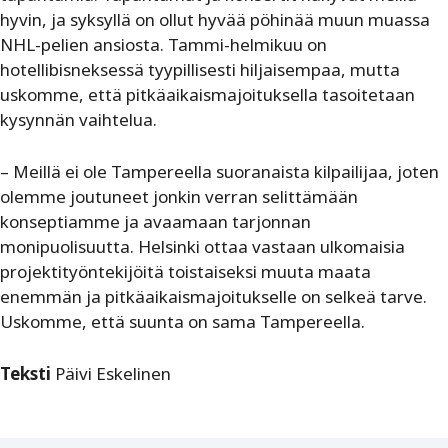
hyvin, ja syksyllä on ollut hyvää pöhinää muun muassa
NHL-pelien ansiosta. Tammi-helmikuu on
hotellibisneksessä tyypillisesti hiljaisempaa, mutta
uskomme, että pitkäaikaismajoituksella tasoitetaan
kysynnän vaihtelua.
– Meillä ei ole Tampereella suoranaista kilpailijaa, joten
olemme joutuneet jonkin verran selittämään
konseptiamme ja avaamaan tarjonnan
monipuolisuutta. Helsinki ottaa vastaan ulkomaisia
projektityöntekijöitä toistaiseksi muuta maata
enemmän ja pitkäaikaismajoitukselle on selkeä tarve.
Uskomme, että suunta on sama Tampereella.
Teksti
Päivi Eskelinen