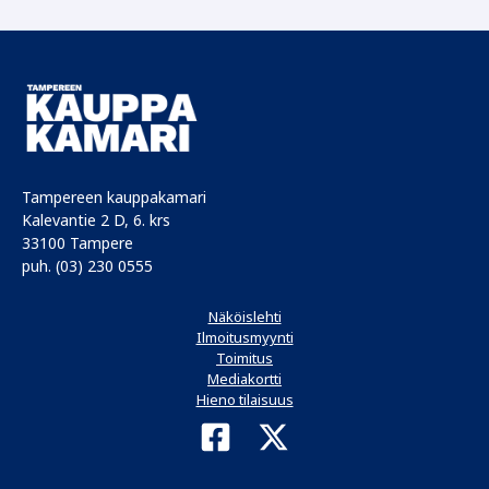
Tampereen kauppakamari
Kalevantie 2 D, 6. krs
33100 Tampere
puh. (03) 230 0555
Näköislehti
Ilmoitusmyynti
Toimitus
Mediakortti
Hieno tilaisuus