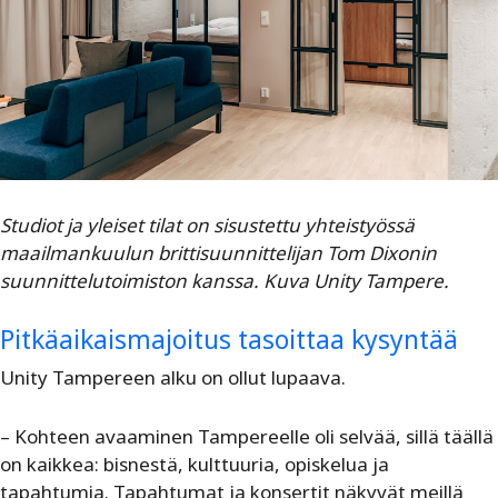
Studiot ja yleiset tilat on sisustettu yhteistyössä
maailmankuulun brittisuunnittelijan Tom
Dixonin
suunnittelutoimiston kanssa. Kuva Unity Tampere.
Pitkäaikaismajoitus tasoittaa kysyntää
Unity Tampereen alku on ollut lupaava.
– Kohteen avaaminen Tampereelle oli selvää, sillä täällä
on kaikkea: bisnestä, kulttuuria, opiskelua ja
tapahtumia. Tapahtumat ja konsertit näkyvät meillä