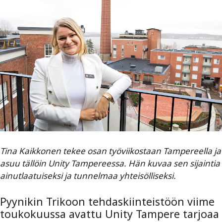
Tina Kaikkonen tekee osan työviikostaan Tampereella ja
asuu tällöin Unity Tampereessa. Hän kuvaa sen sijaintia
ainutlaatuiseksi ja tunnelmaa yhteisölliseksi.
Pyynikin Trikoon tehdaskiinteistöön viime
toukokuussa avattu Unity Tampere tarjoaa