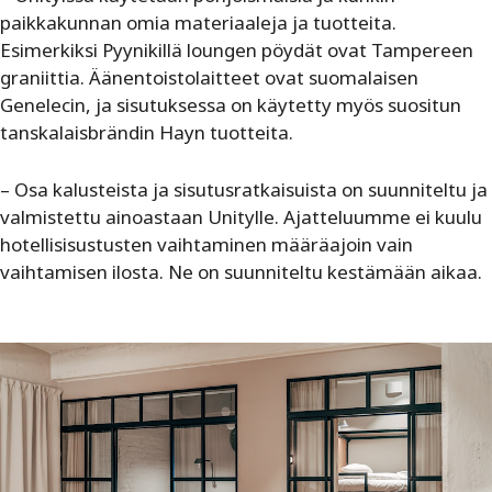
paikkakunnan omia materiaaleja ja tuotteita.
Esimerkiksi Pyynikillä loungen pöydät ovat Tampereen
graniittia. Äänentoistolaitteet ovat suomalaisen
Genelecin, ja sisutuksessa on käytetty myös suositun
tanskalaisbrändin Hayn tuotteita.
– Osa kalusteista ja sisutusratkaisuista on suunniteltu ja
valmistettu ainoastaan Unitylle. Ajatteluumme ei kuulu
hotellisisustusten vaihtaminen määräajoin vain
vaihtamisen ilosta. Ne on suunniteltu kestämään aikaa.