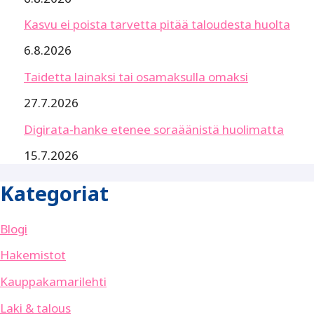
Kasvu ei poista tarvetta pitää taloudesta huolta
6.8.2026
Taidetta lainaksi tai osamaksulla omaksi
27.7.2026
Digirata-hanke etenee soraäänistä huolimatta
15.7.2026
Kategoriat
Blogi
Hakemistot
Kauppakamarilehti
Laki & talous