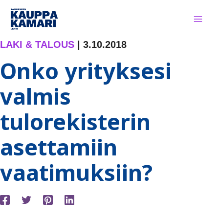
Siirry
sisältöön
LAKI & TALOUS
|
3.10.2018
Onko yrityksesi
valmis
tulorekisterin
asettamiin
vaatimuksiin?