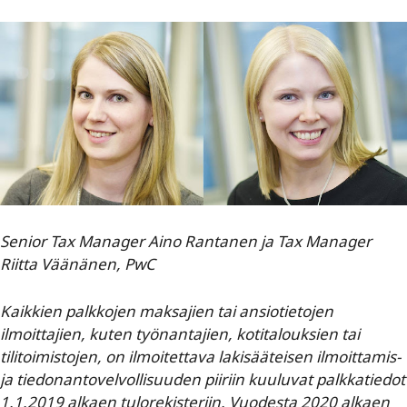
Senior Tax Manager Aino Rantanen ja Tax Manager
Riitta Väänänen, PwC
Kaikkien palkkojen maksajien tai ansiotietojen
ilmoittajien, kuten työnantajien, kotitalouksien tai
tilitoimistojen, on ilmoitettava lakisääteisen ilmoittamis-
ja tiedonantovelvollisuuden piiriin kuuluvat palkkatiedot
1.1.2019 alkaen
tulorekisteriin. Vuodesta 2020 alkaen