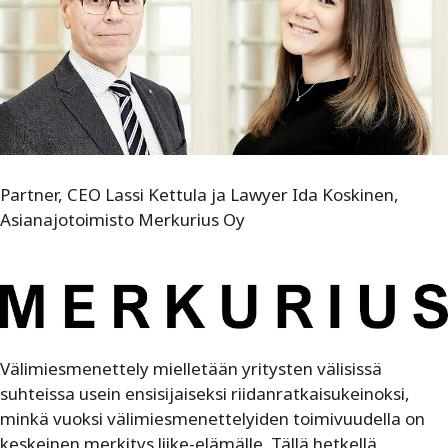
Partner, CEO Lassi Kettula ja Lawyer Ida Koskinen,
Asianajotoimisto Merkurius Oy
Välimiesmenettely mielletään yritysten välisissä
suhteissa usein ensisijaiseksi riidanratkaisukeinoksi,
minkä vuoksi välimiesmenettelyiden toimivuudella on
keskeinen merkitys liike-elämälle. Tällä hetkellä