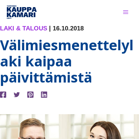
Siirry
sisältöön
LAKI & TALOUS
|
16.10.2018
Välimiesmenettelyl
aki kaipaa
päivittämistä