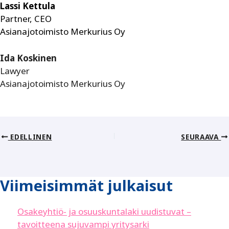
Lassi Kettula
Partner, CEO
Asianajotoimisto Merkurius Oy
Ida Koskinen
Lawyer
Asianajotoimisto Merkurius Oy
EDELLINEN
SEURAAVA
Viimeisimmät julkaisut
Osakeyhtiö- ja osuuskuntalaki uudistuvat –
tavoitteena sujuvampi yritysarki