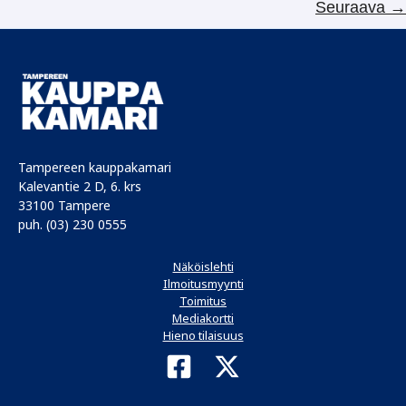
Seuraava
→
Tampereen kauppakamari
Kalevantie 2 D, 6. krs
33100 Tampere
puh. (03) 230 0555
Näköislehti
Ilmoitusmyynti
Toimitus
Mediakortti
Hieno tilaisuus