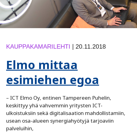
KAUPPAKAMARILEHTI
|
20.11.2018
Elmo mittaa
esimiehen egoa
– ICT Elmo Oy, entinen Tampereen Puhelin,
keskittyy yhä vahvemmin yritysten ICT-
ulkoistuksiin sekä digitalisaation mahdollistamiin,
usean osa-alueen synergiahyötyjä tarjoaviin
palveluihin,