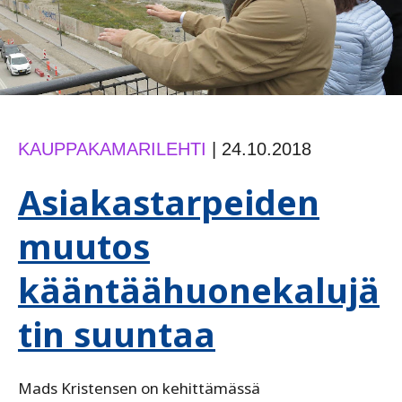
KAUPPAKAMARILEHTI
|
24.10.2018
Asiakastarpeiden
muutos
kääntäähuonekalujä
tin suuntaa
Mads Kristensen on kehittämässä