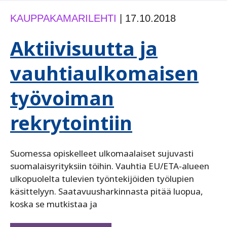
KAUPPAKAMARILEHTI
|
17.10.2018
Aktiivisuutta ja
vauhtiaulkomaisen
työvoiman
rekrytointiin
Suomessa opiskelleet ulkomaalaiset sujuvasti
suomalaisyrityksiin töihin. Vauhtia EU/ETA-alueen
ulkopuolelta tulevien työntekijöiden työlupien
käsittelyyn. Saatavuusharkinnasta pitää luopua,
koska se mutkistaa ja