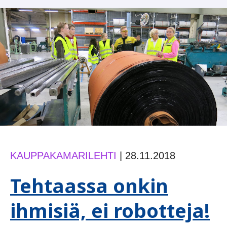
KAUPPAKAMARILEHTI
|
28.11.2018
Tehtaassa onkin
ihmisiä, ei robotteja!