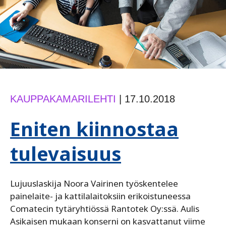
KAUPPAKAMARILEHTI
|
17.10.2018
Eniten kiinnostaa
tulevaisuus
Lujuuslaskija Noora Vairinen työskentelee
painelaite- ja kattilalaitoksiin erikoistuneessa
Comatecin tytäryhtiössä Rantotek Oy:ssä. Aulis
Asikaisen mukaan konserni on kasvattanut viime