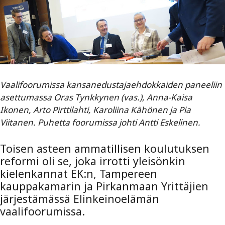
Vaalifoorumissa kansanedustajaehdokkaiden paneeliin
asettumassa Oras Tynkkynen (vas.), Anna-Kaisa
Ikonen, Arto Pirttilahti, Karoliina Kähönen ja Pia
Viitanen. Puhetta foorumissa johti Antti Eskelinen.
Toisen asteen ammatillisen koulutuksen
reformi oli se, joka irrotti yleisönkin
kielenkannat EK:n, Tampereen
kauppakamarin ja Pirkanmaan Yrittäjien
järjestämässä Elinkeinoelämän
vaalifoorumissa.