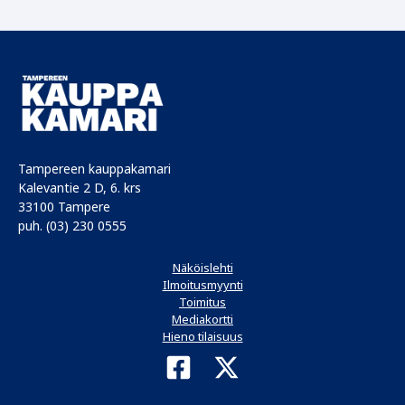
Tampereen kauppakamari
Kalevantie 2 D, 6. krs
33100 Tampere
puh. (03) 230 0555
Näköislehti
Ilmoitusmyynti
Toimitus
Mediakortti
Hieno tilaisuus