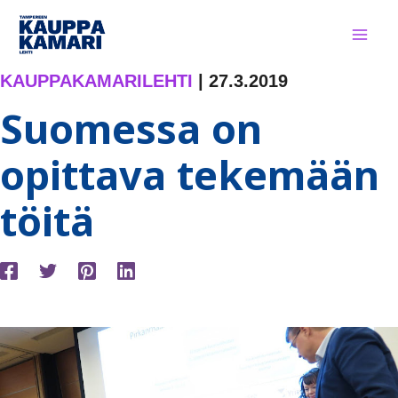
Siirry
sisältöön
KAUPPAKAMARILEHTI
|
27.3.2019
Suomessa on
opittava tekemään
töitä