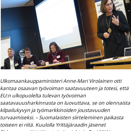
Ulkomaankauppaministeri Anne-Mari Virolainen otti
kantaa osaavan työvoiman saatavuuteen ja totesi, että
EU:n ulkopuolelta tulevan työvoiman
saatavauusharkinnasta on luovuttava, se on olennaista
kilpailukyvyn ja työmarkkinoiden joustavuuden
turvaamiseksi. – Suomalaisten siirteleminen paikasta
toiseen ei riitä. Kuulolla Yrittäjäraadin jäsenet