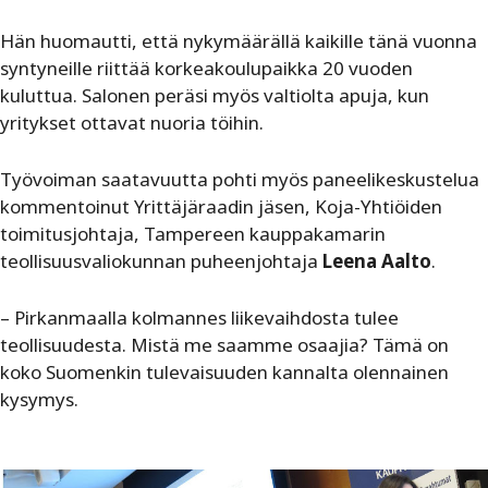
Hän huomautti, että nykymäärällä kaikille tänä vuonna
syntyneille riittää korkeakoulupaikka 20 vuoden
kuluttua. Salonen peräsi myös valtiolta apuja, kun
yritykset ottavat nuoria töihin.
Työvoiman saatavuutta pohti myös paneelikeskustelua
kommentoinut Yrittäjäraadin jäsen, Koja-Yhtiöiden
toimitusjohtaja, Tampereen kauppakamarin
teollisuusvaliokunnan puheenjohtaja
Leena Aalto
.
– Pirkanmaalla kolmannes liikevaihdosta tulee
teollisuudesta. Mistä me saamme osaajia? Tämä on
koko Suomenkin tulevaisuuden kannalta olennainen
kysymys.