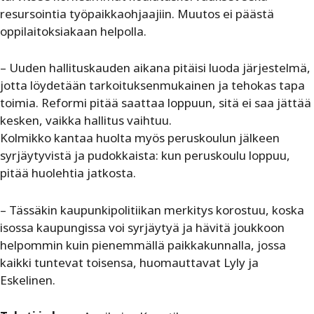
resursointia työpaikkaohjaajiin. Muutos ei päästä
oppilaitoksiakaan helpolla.
– Uuden hallituskauden aikana pitäisi luoda järjestelmä,
jotta löydetään tarkoituksenmukainen ja tehokas tapa
toimia. Reformi pitää saattaa loppuun, sitä ei saa jättää
kesken, vaikka hallitus vaihtuu.
Kolmikko kantaa huolta myös peruskoulun jälkeen
syrjäytyvistä ja pudokkaista: kun peruskoulu loppuu,
pitää huolehtia jatkosta.
– Tässäkin kaupunkipolitiikan merkitys korostuu, koska
isossa kaupungissa voi syrjäytyä ja hävitä joukkoon
helpommin kuin pienemmällä paikkakunnalla, jossa
kaikki tuntevat toisensa, huomauttavat Lyly ja
Eskelinen.