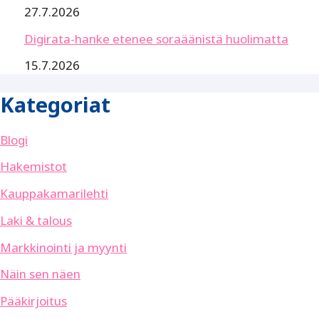
27.7.2026
Digirata-hanke etenee soraäänistä huolimatta
15.7.2026
Kategoriat
Blogi
Hakemistot
Kauppakamarilehti
Laki & talous
Markkinointi ja myynti
Näin sen näen
Pääkirjoitus