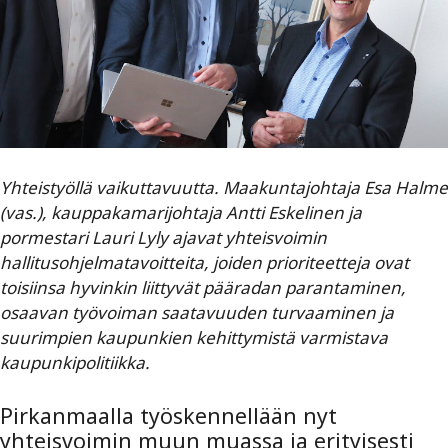
Yhteistyöllä vaikuttavuutta. Maakuntajohtaja Esa Halme
(vas.), kauppakamarijohtaja Antti Eskelinen ja
pormestari Lauri Lyly ajavat yhteisvoimin
hallitusohjelmatavoitteita, joiden prioriteetteja ovat
toisiinsa hyvinkin liittyvät pääradan parantaminen,
osaavan työvoiman saatavuuden turvaaminen ja
suurimpien kaupunkien kehittymistä varmistava
kaupunkipolitiikka.
Pirkanmaalla työskennellään nyt
yhteisvoimin muun muassa ja erityisesti