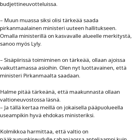
budjettineuvotteluissa.
– Muun muassa siksi olisi tärkeää saada
pirkanmaalainen ministeri uuteen hallitukseen.
Omalla ministerillä on kasvavalle alueelle merkitystä,
sanoo myös Lyly.
– Sisäpiirissä toimiminen on tärkeää, ollaan ajoissa
vaikuttamassa asioihin. Olen nyt luottavainen, että
ministeri Pirkanmaalta saadaan.
Halme pitää tärkeänä, että maakunnasta ollaan
valtioneuvostossa läsnä.
– Ja tällä kertaa meillä on jokaisella pääpuolueella
useampikin hyvä ehdokas ministeriksi.
Kolmikkoa harmittaa, että valtio on
pääkaupunkiseudulle rahanjaossa anteliaampi kuin