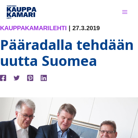
Siirry
sisältöön
KAUPPAKAMARILEHTI
|
27.3.2019
Pääradalla tehdään
uutta Suomea