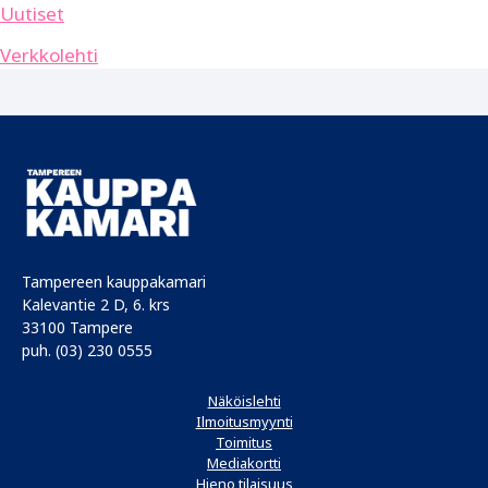
Uutiset
Verkkolehti
Tampereen kauppakamari
Kalevantie 2 D, 6. krs
33100 Tampere
puh. (03) 230 0555
Näköislehti
Ilmoitusmyynti
Toimitus
Mediakortti
Hieno tilaisuus