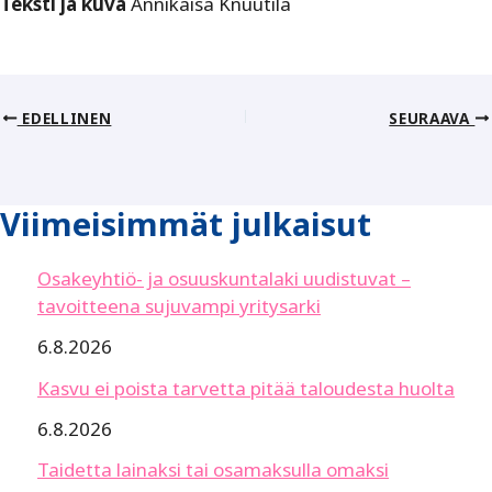
Teksti ja kuva
Annikaisa Knuutila
EDELLINEN
SEURAAVA
Viimeisimmät julkaisut
Osakeyhtiö- ja osuuskuntalaki uudistuvat –
tavoitteena sujuvampi yritysarki
6.8.2026
Kasvu ei poista tarvetta pitää taloudesta huolta
6.8.2026
Taidetta lainaksi tai osamaksulla omaksi