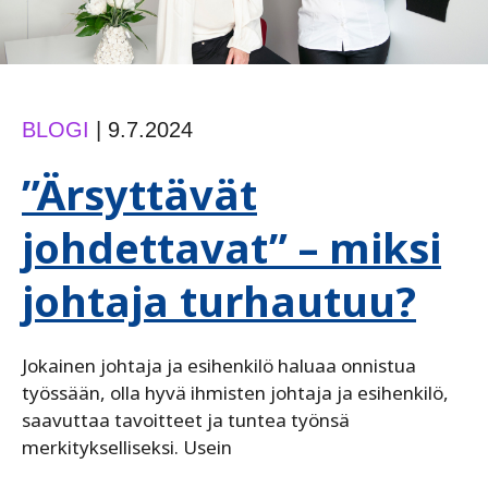
BLOGI
|
9.7.2024
”Ärsyttävät
johdettavat” – miksi
johtaja turhautuu?
Jokainen johtaja ja esihenkilö haluaa onnistua
työssään, olla hyvä ihmisten johtaja ja esihenkilö,
saavuttaa tavoitteet ja tuntea työnsä
merkitykselliseksi. Usein