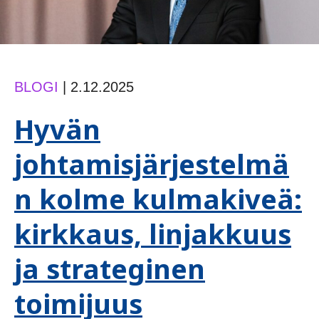
BLOGI
|
2.12.2025
Hyvän
johtamisjärjestelmä
n kolme kulmakiveä:
kirkkaus, linjakkuus
ja strateginen
toimijuus