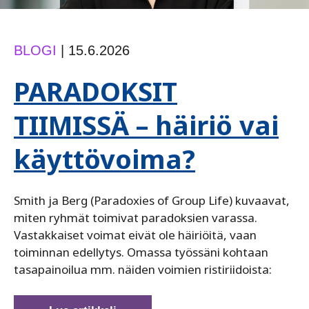
BLOGI
|
15.6.2026
PARADOKSIT
TIIMISSÄ – häiriö vai
käyttövoima?
Smith ja Berg (Paradoxies of Group Life) kuvaavat,
miten ryhmät toimivat paradoksien varassa.
Vastakkaiset voimat eivät ole häiriöitä, vaan
toiminnan edellytys. Omassa työssäni kohtaan
tasapainoilua mm. näiden voimien ristiriidoista: