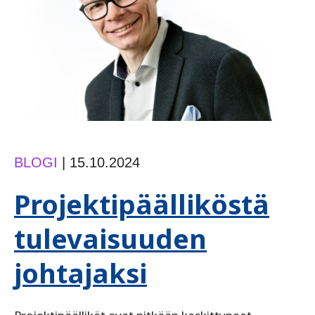
toimijuus
BLOGI
|
15.10.2024
Projektipäälliköstä
tulevaisuuden
johtajaksi