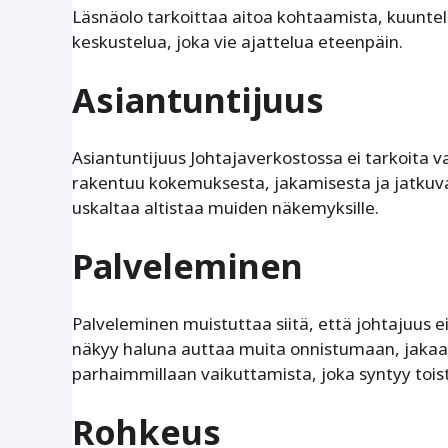
Läsnäolo tarkoittaa aitoa kohtaamista, kuunte
keskustelua, joka vie ajattelua eteenpäin.
Asiantuntijuus
Asiantuntijuus Johtajaverkostossa ei tarkoita 
rakentuu kokemuksesta, jakamisesta ja jatkuva
uskaltaa altistaa muiden näkemyksille.
Palveleminen
Palveleminen muistuttaa siitä, että johtajuus 
näkyy haluna auttaa muita onnistumaan, jakaa
parhaimmillaan vaikuttamista, joka syntyy tois
Rohkeus