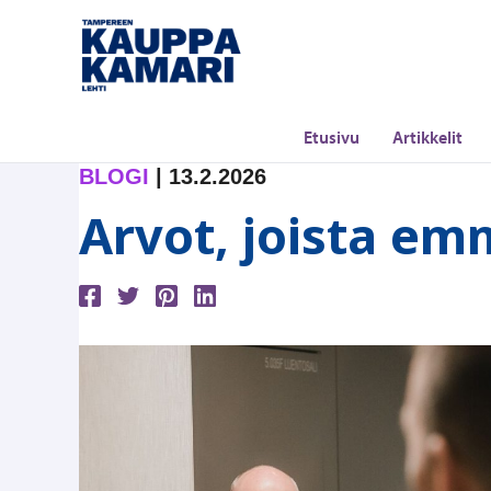
Siirry
sisältöön
Etusivu
Artikkelit
BLOGI
|
13.2.2026
Arvot, joista em