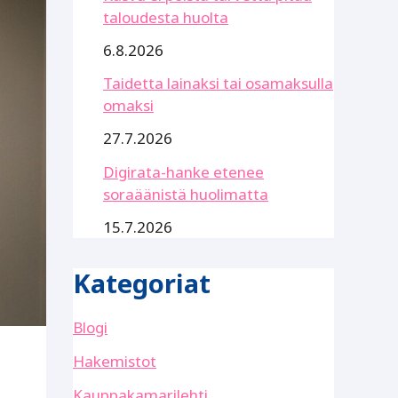
taloudesta huolta
6.8.2026
Taidetta lainaksi tai osamaksulla
omaksi
27.7.2026
Digirata-hanke etenee
soraäänistä huolimatta
15.7.2026
Kategoriat
Blogi
Hakemistot
Kauppakamarilehti