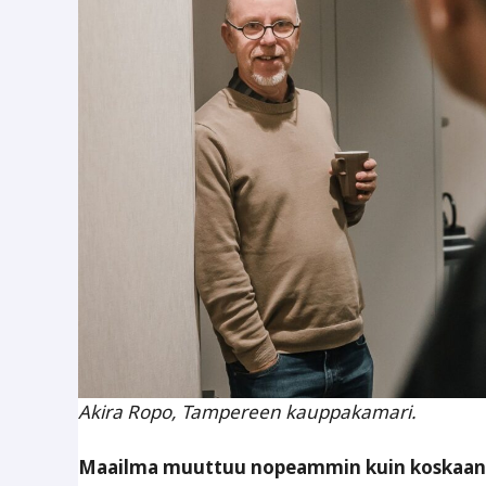
Akira Ropo, Tampereen kauppakamari.
Maailma muuttuu nopeammin kuin koskaan. St