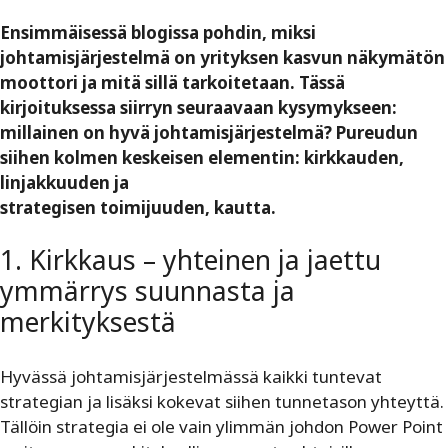
Ensimmäisessä blogissa pohdin, miksi
johtamisjärjestelmä on yrityksen kasvun näkymätön
moottori ja mitä sillä tarkoitetaan. Tässä
kirjoituksessa siirryn seuraavaan kysymykseen:
millainen on hyvä johtamisjärjestelmä? Pureudun
siihen kolmen keskeisen elementin: kirkkauden,
linjakkuuden ja
strategisen toimijuuden, kautta.
1. Kirkkaus – yhteinen ja jaettu
ymmärrys suunnasta ja
merkityksestä
Hyvässä johtamisjärjestelmässä kaikki tuntevat
strategian ja lisäksi kokevat siihen tunnetason yhteyttä.
Tällöin strategia ei ole vain ylimmän johdon Power Point