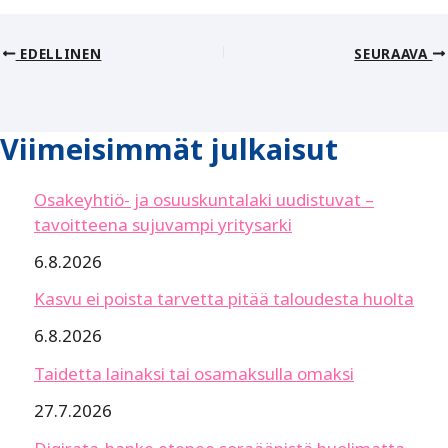
EDELLINEN
SEURAAVA
Viimeisimmät julkaisut
Osakeyhtiö- ja osuuskuntalaki uudistuvat –
tavoitteena sujuvampi yritysarki
6.8.2026
Kasvu ei poista tarvetta pitää taloudesta huolta
6.8.2026
Taidetta lainaksi tai osamaksulla omaksi
27.7.2026