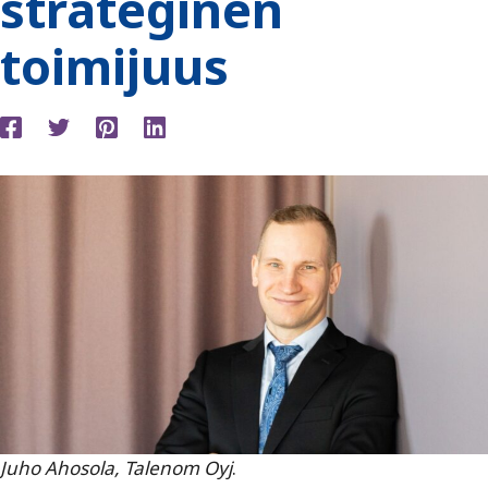
strateginen
toimijuus
Juho Ahosola, Talenom Oyj
.