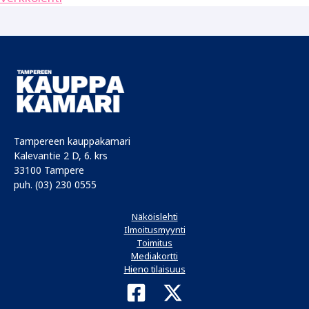
Tampereen kauppakamari
Kalevantie 2 D, 6. krs
33100 Tampere
puh. (03) 230 0555
Näköislehti
Ilmoitusmyynti
Toimitus
Mediakortti
Hieno tilaisuus