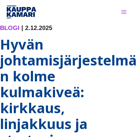
Siirry
sisältöön
BLOGI
|
2.12.2025
Hyvän
johtamisjärjestelmä
n kolme
kulmakiveä:
kirkkaus,
linjakkuus ja