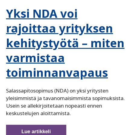
Yksi NDA voi
rajoittaa yrityksen
kehitystyötä – miten
varmistaa
toiminnanvapaus
Salassapitosopimus (NDA) on yksi yritysten
yleisimmistä ja tavanomaisimmista sopimuksista.
Usein se allekirjoitetaan nopeasti ennen
keskustelujen aloittamista.
Yksi
Lue artikkeli