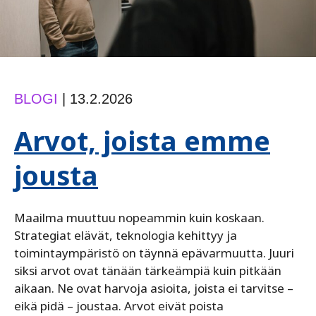
BLOGI
|
13.2.2026
Arvot, joista emme
jousta
Maailma muuttuu nopeammin kuin koskaan.
Strategiat elävät, teknologia kehittyy ja
toimintaympäristö on täynnä epävarmuutta. Juuri
siksi arvot ovat tänään tärkeämpiä kuin pitkään
aikaan. Ne ovat harvoja asioita, joista ei tarvitse –
eikä pidä – joustaa. Arvot eivät poista