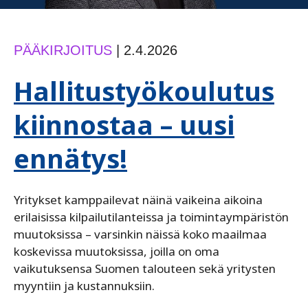
PÄÄKIRJOITUS
|
2.4.2026
Hallitustyökoulutus
kiinnostaa – uusi
ennätys!
Yritykset kamppailevat näinä vaikeina aikoina
erilaisissa kilpailutilanteissa ja toimintaympäristön
muutoksissa – varsinkin näissä koko maailmaa
koskevissa muutoksissa, joilla on oma
vaikutuksensa Suomen talouteen sekä yritysten
myyntiin ja kustannuksiin.