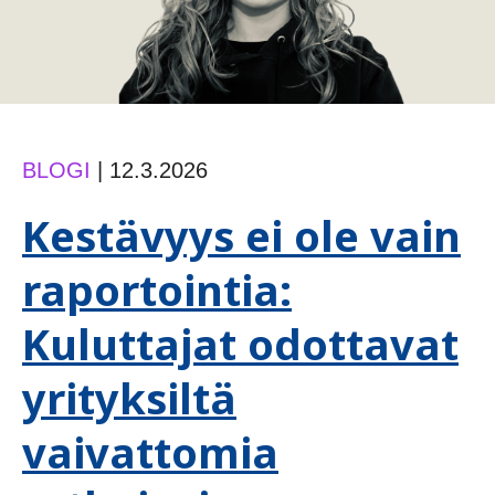
BLOGI
|
12.3.2026
Kestävyys ei ole vain
raportointia:
Kuluttajat odottavat
yrityksiltä
vaivattomia