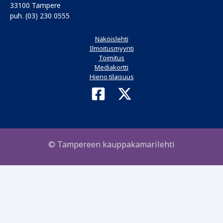
33100 Tampere
puh. (03) 230 0555
Näköislehti
Ilmoitusmyynti
Toimitus
Mediakortti
Hieno tilaisuus
© Tampereen kauppakamarilehti