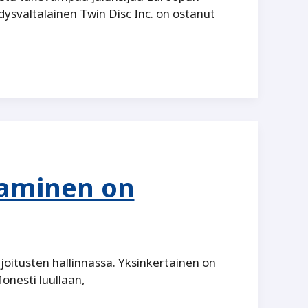
hdysvaltalainen Twin Disc Inc. on ostanut
taminen on
joitusten hallinnassa. Yksinkertainen on
onesti luullaan,