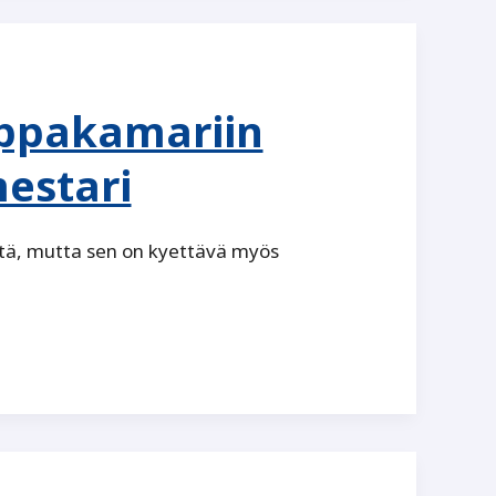
uppakamariin
estari
tä, mutta sen on kyettävä myös