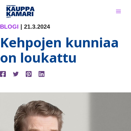
Siirry
sisältöön
BLOGI
|
21.3.2024
Kehpojen kunniaa
on loukattu