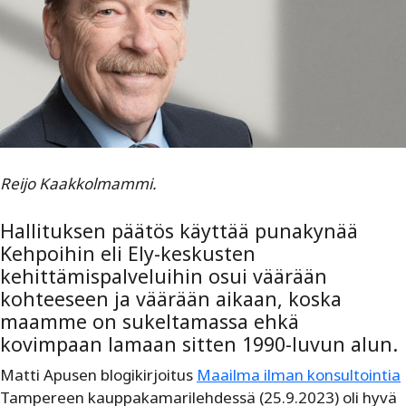
Reijo Kaakkolmammi.
Hallituksen päätös käyttää punakynää
Kehpoihin eli Ely-keskusten
kehittämispalveluihin osui väärään
kohteeseen ja väärään aikaan, koska
maamme on sukeltamassa ehkä
kovimpaan lamaan sitten 1990-luvun alun.
Matti
Apusen blogikirjoitus
Maailma ilman konsultointia
Tampereen kauppakamarilehdessä
(25.9.2023) oli
hyvä