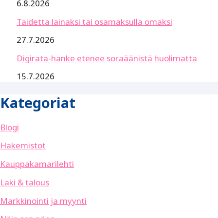
6.8.2026
Taidetta lainaksi tai osamaksulla omaksi
27.7.2026
Digirata-hanke etenee soraäänistä huolimatta
15.7.2026
Kategoriat
Blogi
Hakemistot
Kauppakamarilehti
Laki & talous
Markkinointi ja myynti