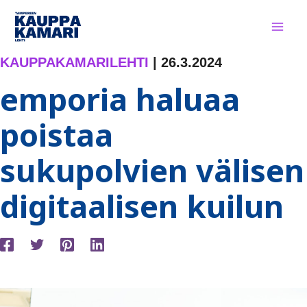
Siirry
sisältöön
KAUPPAKAMARILEHTI
|
26.3.2024
emporia haluaa
poistaa
sukupolvien välisen
digitaalisen kuilun