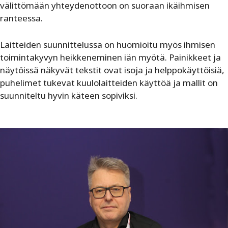
välittömään yhteydenottoon on suoraan ikäihmisen
ranteessa.
Laitteiden suunnittelussa on huomioitu myös ihmisen
toimintakyvyn heikkeneminen iän myötä. Painikkeet ja
näytöissä näkyvät tekstit ovat isoja ja helppokäyttöisiä,
puhelimet tukevat kuulolaitteiden käyttöä ja mallit on
suunniteltu hyvin käteen sopiviksi.