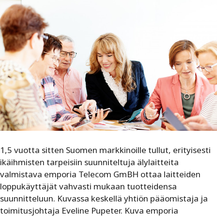
1,5 vuotta sitten Suomen markkinoille tullut, erityisesti
ikäihmisten tarpeisiin suunniteltuja älylaitteita
valmistava emporia Telecom GmBH ottaa laitteiden
loppukäyttäjät vahvasti mukaan tuotteidensa
suunnitteluun. Kuvassa keskellä yhtiön pääomistaja ja
toimitusjohtaja Eveline Pupeter. Kuva emporia