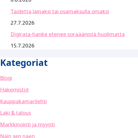
Taidetta lainaksi tai osamaksulla omaksi
27.7.2026
Digirata-hanke etenee soraäänistä huolimatta
15.7.2026
Kategoriat
Blogi
Hakemistot
Kauppakamarilehti
Laki & talous
Markkinointi ja myynti
Näin sen näen