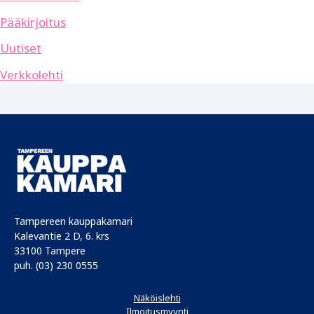
Pääkirjoitus
Uutiset
Verkkolehti
Tampereen kauppakamari
Kalevantie 2 D, 6. krs
33100 Tampere
puh. (03) 230 0555
Näköislehti
Ilmoitusmyynti