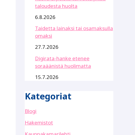
taloudesta huolta
6.8.2026
Taidetta lainaksi tai osamaksulla
omaksi
27.7.2026
Digirata-hanke etenee
soraäänistä huolimatta
15.7.2026
Kategoriat
Blogi
Hakemistot
Kauppakamarilehti