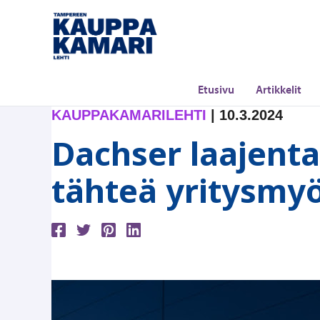
Siirry
sisältöön
Etusivu
Artikkelit
KAUPPAKAMARILEHTI
|
10.3.2024
Dachser laajenta
tähteä yritysmy