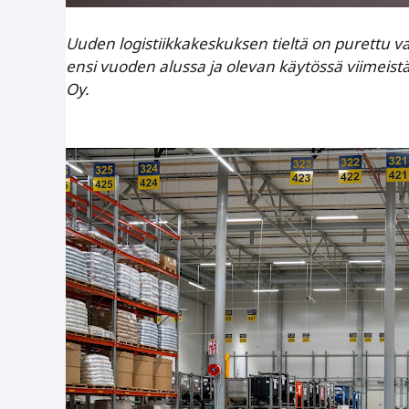
Uuden logistiikkakeskuksen tieltä on purettu 
ensi vuoden alussa ja olevan käytössä viimeist
Oy.