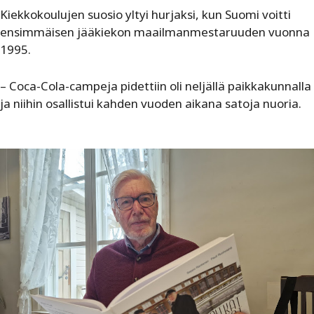
Kiekkokoulujen suosio yltyi hurjaksi, kun Suomi voitti
ensimmäisen jääkiekon maailmanmestaruuden vuonna
1995.
– Coca-Cola-campeja pidettiin oli neljällä paikkakunnalla
ja niihin osallistui kahden vuoden aikana satoja nuoria.