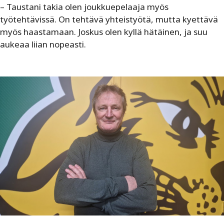
– Taustani takia olen joukkuepelaaja myös
työtehtävissä. On tehtävä yhteistyötä, mutta kyettävä
myös haastamaan. Joskus olen kyllä hätäinen, ja suu
aukeaa liian nopeasti.