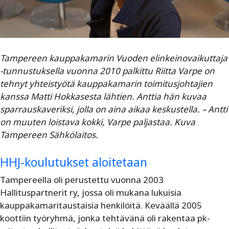
Tampereen kauppakamarin Vuoden elinkeinovaikuttaja
-tunnustuksella vuonna 2010 palkittu Riitta Varpe on
tehnyt yhteistyötä kauppakamarin toimitusjohtajien
kanssa Matti Hokkasesta lähtien. Anttia hän kuvaa
sparrauskaveriksi, jolla on aina aikaa keskustella. – Antti
on muuten loistava kokki, Varpe paljastaa. Kuva
Tampereen Sähkölaitos.
HHJ-koulutukset aloitetaan
Tampereella oli perustettu vuonna 2003
Hallituspartnerit ry, jossa oli mukana lukuisia
kauppakamaritaustaisia henkilöitä. Keväällä 2005
koottiin työryhmä, jonka tehtävänä oli rakentaa pk-