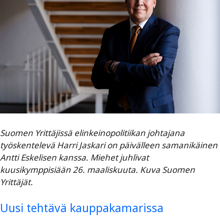
Suomen Yrittäjissä elinkeinopolitiikan johtajana
työskentelevä Harri Jaskari on päivälleen samanikäinen
Antti Eskelisen kanssa. Miehet juhlivat
kuusikymppisiään 26. maaliskuuta. Kuva Suomen
Yrittäjät.
Uusi tehtävä kauppakamarissa