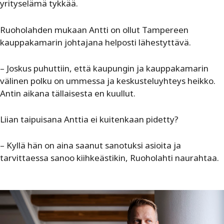
yrityselämä tykkää.
Ruoholahden mukaan Antti on ollut Tampereen
kauppakamarin johtajana helposti lähestyttävä.
– Joskus puhuttiin, että kaupungin ja kauppakamarin
välinen polku on ummessa ja keskusteluyhteys heikko.
Antin aikana tällaisesta en kuullut.
Liian taipuisana Anttia ei kuitenkaan pidetty?
– Kyllä hän on aina saanut sanotuksi asioita ja
tarvittaessa sanoo kiihkeästikin, Ruoholahti naurahtaa.