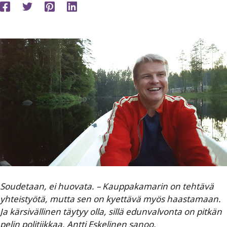
Soudetaan, ei huovata. – Kauppakamarin on tehtävä
yhteistyötä, mutta sen on kyettävä myös haastamaan.
Ja kärsivällinen täytyy olla, sillä edunvalvonta on pitkän
pelin politiikkaa, Antti Eskelinen sanoo.