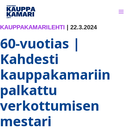
Siirry
sisältöön
KAUPPAKAMARILEHTI
|
22.3.2024
60-vuotias |
Kahdesti
kauppakamariin
palkattu
verkottumisen
mestari