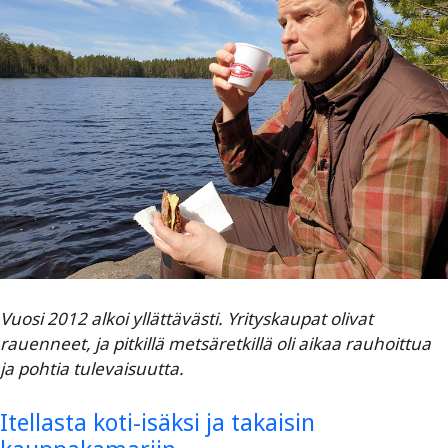
Vuosi 2012 alkoi yllättävästi. Yrityskaupat olivat
rauenneet, ja pitkillä metsäretkillä oli aikaa rauhoittua
ja pohtia tulevaisuutta.
Itellasta koti-isäksi ja takaisin