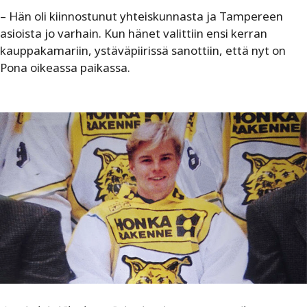
– Hän oli kiinnostunut yhteiskunnasta ja Tampereen
asioista jo varhain. Kun hänet valittiin ensi kerran
kauppakamariin, ystäväpiirissä sanottiin, että nyt on
Pona oikeassa paikassa.