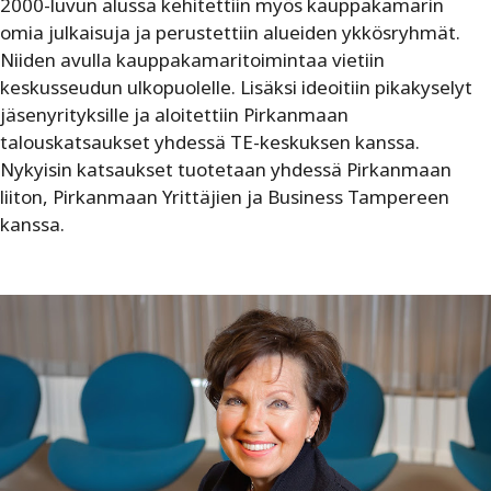
2000-luvun alussa kehitettiin myös kauppakamarin
omia julkaisuja ja perustettiin alueiden ykkösryhmät.
Niiden avulla kauppakamaritoimintaa vietiin
keskusseudun ulkopuolelle. Lisäksi ideoitiin pikakyselyt
jäsenyrityksille ja aloitettiin Pirkanmaan
talouskatsaukset yhdessä TE-keskuksen kanssa.
Nykyisin katsaukset tuotetaan yhdessä Pirkanmaan
liiton, Pirkanmaan Yrittäjien ja Business Tampereen
kanssa.