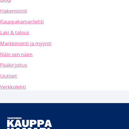
Hakemistot
Kauppakamarilehti
Laki & talous
Markkinointi ja myynti
Näin sen näen
Pääkirjoitus
Uutiset
Verkkolehti