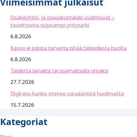
Viimeisimmät julkaisut
Osakeyhtiö- ja osuuskuntalaki uudistuvat –
tavoitteena sujuvampi yritysarki
6.8.2026
Kasvu ei poista tarvetta pitää taloudesta huolta
6.8.2026
Taidetta lainaksi tai osamaksulla omaksi
27.7.2026
Digirata-hanke etenee soraäänistä huolimatta
15.7.2026
Kategoriat
Blogi