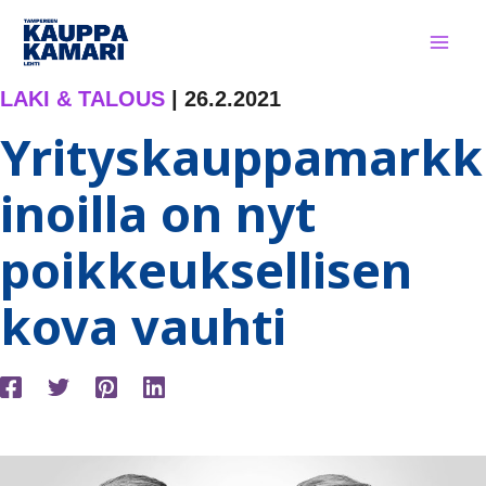
Siirry
sisältöön
LAKI & TALOUS
|
26.2.2021
Yrityskauppamarkk
inoilla on nyt
poikkeuksellisen
kova vauhti