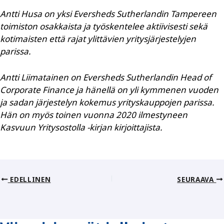
Antti Husa on yksi Eversheds Sutherlandin Tampereen
toimiston osakkaista ja työskentelee aktiivisesti sekä
kotimaisten että rajat ylittävien yritysjärjestelyjen
parissa.
Antti Liimatainen on Eversheds Sutherlandin Head of
Corporate Finance ja hänellä on yli kymmenen vuoden
ja sadan järjestelyn kokemus yrityskauppojen parissa.
Hän on myös toinen vuonna 2020 ilmestyneen
Kasvuun Yritysostolla -kirjan kirjoittajista.
EDELLINEN
SEURAAVA