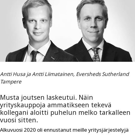
Antti Husa ja Antti Liimatainen, Eversheds Sutherland
Tampere
Musta joutsen laskeutui. Näin
yrityskauppoja ammatikseen tekevä
kollegani aloitti puhelun melko tarkalleen
vuosi sitten.
Alkuvuosi 2020 oli ennustanut meille yritysjärjestelyjä