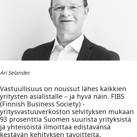
Ari Selander.
Vastuullisuus on noussut lähes kaikkien
yritysten asialistalle – ja hyvä näin. FIBS
(Finnish Business Society) -
yritysvastuuverkoston selvityksen mukaan
93 prosenttia Suomen suurista yrityksistä
ja yhteisöistä ilmoittaa edistävänsä
kestävän kehityksen tavoitteita.