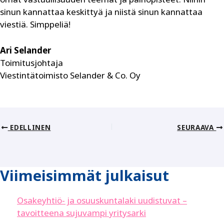
sinun kannattaa keskittyä ja niistä sinun kannattaa
viestiä. Simppeliä!
Ari Selander
Toimitusjohtaja
Viestintätoimisto Selander & Co. Oy
EDELLINEN
SEURAAVA
Viimeisimmät julkaisut
Osakeyhtiö- ja osuuskuntalaki uudistuvat –
tavoitteena sujuvampi yritysarki