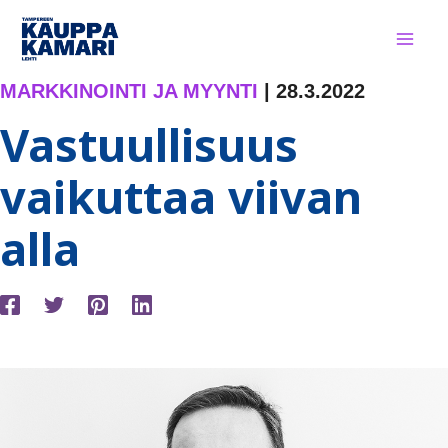
Siirry
sisältöön
MARKKINOINTI JA MYYNTI
|
28.3.2022
Vastuullisuus
vaikuttaa viivan
alla