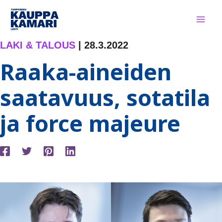
Siirry
sisältöön
LAKI & TALOUS
|
28.3.2022
Raaka-aineiden
saatavuus, sotatila
ja force majeure