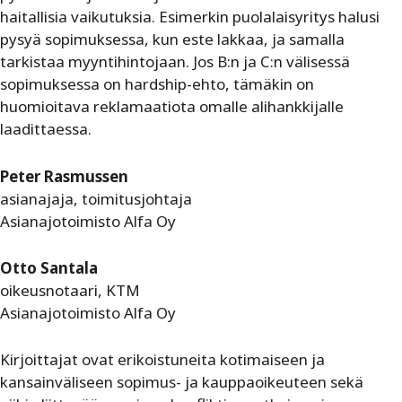
haitallisia vaikutuksia. Esimerkin puolalaisyritys halusi
pysyä sopimuksessa, kun este lakkaa, ja samalla
tarkistaa myyntihintojaan. Jos B:n ja C:n välisessä
sopimuksessa on hardship-ehto, tämäkin on
huomioitava reklamaatiota omalle alihankkijalle
laadittaessa.
Peter Rasmussen
asianajaja, toimitusjohtaja
Asianajotoimisto Alfa Oy
Otto Santala
oikeusnotaari, KTM
Asianajotoimisto Alfa Oy
Kirjoittajat ovat erikoistuneita kotimaiseen ja
kansainväliseen sopimus- ja kauppaoikeuteen sekä