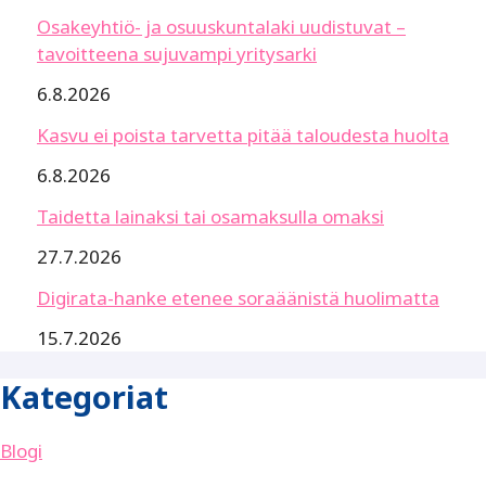
Osakeyhtiö- ja osuuskuntalaki uudistuvat –
tavoitteena sujuvampi yritysarki
6.8.2026
Kasvu ei poista tarvetta pitää taloudesta huolta
6.8.2026
Taidetta lainaksi tai osamaksulla omaksi
27.7.2026
Digirata-hanke etenee soraäänistä huolimatta
15.7.2026
Kategoriat
Blogi