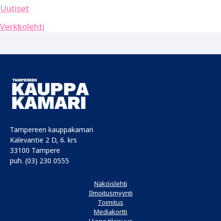
Uutiset
Verkkolehti
Tampereen kauppakamari
Kalevantie 2 D, 6. krs
33100 Tampere
puh. (03) 230 0555
Näköislehti
Ilmoitusmyynti
Toimitus
Mediakortti