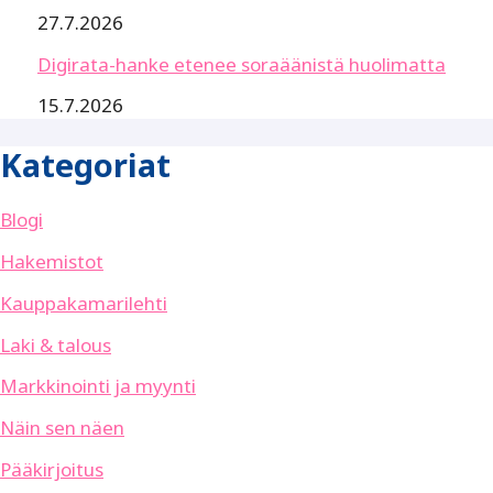
27.7.2026
Digirata-hanke etenee soraäänistä huolimatta
15.7.2026
Kategoriat
Blogi
Hakemistot
Kauppakamarilehti
Laki & talous
Markkinointi ja myynti
Näin sen näen
Pääkirjoitus