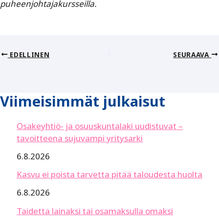
puheenjohtajakursseilla.
EDELLINEN
SEURAAVA
Viimeisimmät julkaisut
Osakeyhtiö- ja osuuskuntalaki uudistuvat –
tavoitteena sujuvampi yritysarki
6.8.2026
Kasvu ei poista tarvetta pitää taloudesta huolta
6.8.2026
Taidetta lainaksi tai osamaksulla omaksi