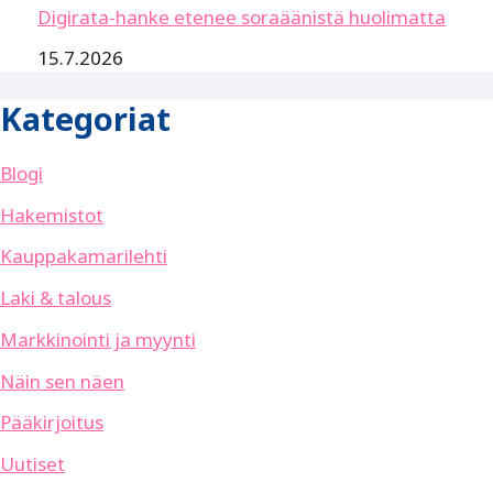
Digirata-hanke etenee soraäänistä huolimatta
15.7.2026
Kategoriat
Blogi
Hakemistot
Kauppakamarilehti
Laki & talous
Markkinointi ja myynti
Näin sen näen
Pääkirjoitus
Uutiset