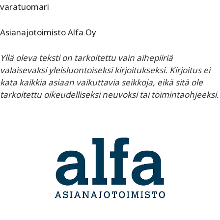
varatuomari
Asianajotoimisto Alfa Oy
Yllä oleva teksti on tarkoitettu vain aihepiiriä
valaisevaksi yleisluontoiseksi kirjoitukseksi. Kirjoitus ei
kata kaikkia asiaan vaikuttavia seikkoja, eikä sitä ole
tarkoitettu oikeudelliseksi neuvoksi tai toimintaohjeeksi.