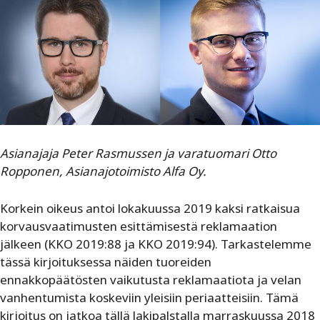
Asianajaja Peter Rasmussen ja varatuomari Otto
Ropponen, Asianajotoimisto Alfa Oy.
Korkein oikeus antoi lokakuussa 2019 kaksi ratkaisua
korvausvaatimusten esittämisestä reklamaation
jälkeen (KKO 2019:88 ja KKO 2019:94). Tarkastelemme
tässä kirjoituksessa näiden tuoreiden
ennakkopäätösten vaikutusta reklamaatiota ja velan
vanhentumista koskeviin yleisiin periaatteisiin. Tämä
kirjoitus on jatkoa tällä lakipalstalla marraskuussa 2018