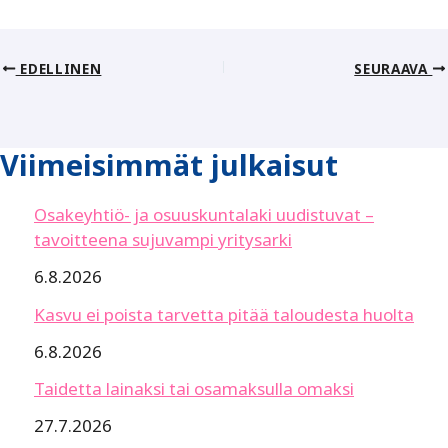
EDELLINEN
SEURAAVA
Viimeisimmät julkaisut
Osakeyhtiö- ja osuuskuntalaki uudistuvat –
tavoitteena sujuvampi yritysarki
6.8.2026
Kasvu ei poista tarvetta pitää taloudesta huolta
6.8.2026
Taidetta lainaksi tai osamaksulla omaksi
27.7.2026