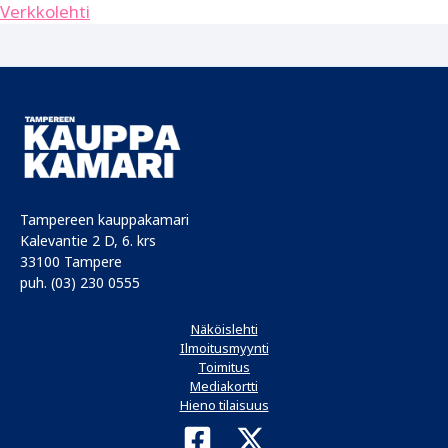
Verkkolehti
Tampereen kauppakamari
Kalevantie 2 D, 6. krs
33100 Tampere
puh. (03) 230 0555
Näköislehti
Ilmoitusmyynti
Toimitus
Mediakortti
Hieno tilaisuus