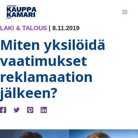
Siirry
sisältöön
LAKI & TALOUS
|
8.11.2019
Miten yksilöidä
vaatimukset
reklamaation
jälkeen?