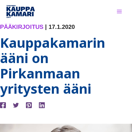
Siirry
sisältöön
PÄÄKIRJOITUS
|
17.1.2020
Kauppakamarin
ääni on
Pirkanmaan
yritysten ääni