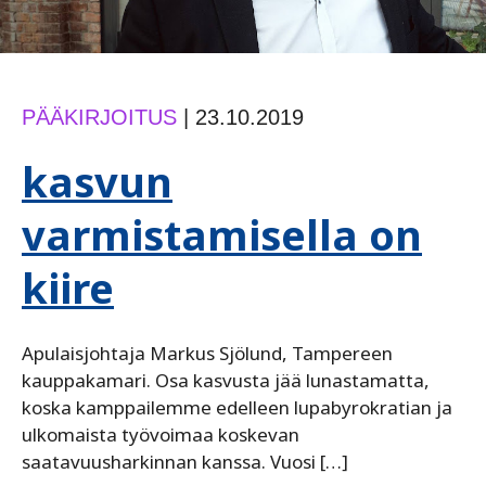
PÄÄKIRJOITUS
|
23.10.2019
kasvun
varmistamisella on
kiire
Apulaisjohtaja Markus Sjölund, Tampereen
kauppakamari. Osa kasvusta jää lunastamatta,
koska kamppailemme edelleen lupabyrokratian ja
ulkomaista työvoimaa koskevan
saatavuusharkinnan kanssa. Vuosi […]