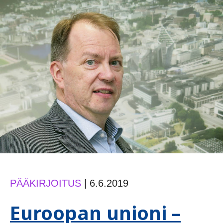
PÄÄKIRJOITUS
|
6.6.2019
Euroopan unioni –