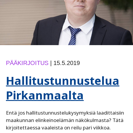
PÄÄKIRJOITUS
|
15.5.2019
Hallitustunnustelua
Pirkanmaalta
Entä jos hallitustunnustelukysymyksiä laadittaisiin
maakunnan elinkeinoelämän näkökulmasta? Tätä
kirjoitettaessa vaaleista on reilu pari viikkoa.