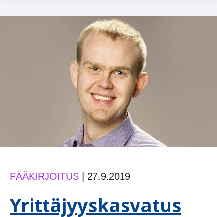
PÄÄKIRJOITUS
|
27.9.2019
Yrittäjyyskasvatus