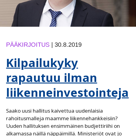
PÄÄKIRJOITUS
|
30.8.2019
Kilpailukyky
rapautuu ilman
liikenneinvestointeja
Saako uusi hallitus kaivettua uudenlaisia
rahoitusmalleja maamme liikennehankkeisiin?
Uuden hallituksen ensimmäinen budjettiriihi on
alkamassa näillä näppäimillä. Ministeriöt ovat jo