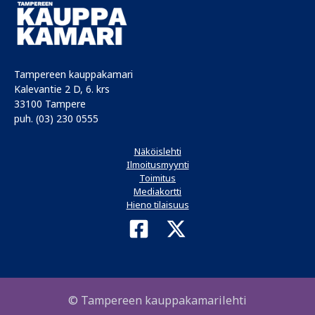
Tampereen kauppakamari
Kalevantie 2 D, 6. krs
33100 Tampere
puh. (03) 230 0555
Näköislehti
Ilmoitusmyynti
Toimitus
Mediakortti
Hieno tilaisuus
© Tampereen kauppakamarilehti