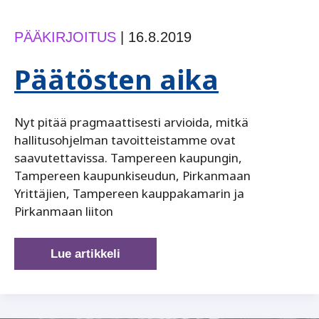
PÄÄKIRJOITUS
|
16.8.2019
Päätösten aika
Nyt pitää pragmaattisesti arvioida, mitkä
hallitusohjelman tavoitteistamme ovat
saavutettavissa. Tampereen kaupungin,
Tampereen kaupunkiseudun, Pirkanmaan
Yrittäjien, Tampereen kauppakamarin ja
Pirkanmaan liiton
Päätösten
Lue artikkeli
aika