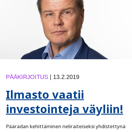
PÄÄKIRJOITUS
|
13.2.2019
Ilmasto vaatii
investointeja väyliin!
Pääradan kehittäminen neliraiteiseksi yhdistettynä