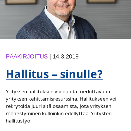
PÄÄKIRJOITUS
|
14.3.2019
Hallitus – sinulle?
Yrityksen hallituksen voi nähdä merkittävänä
yrityksen kehittämisresurssina. Hallitukseen voi
rekrytoida juuri sitä osaamista, jota yrityksen
menestyminen kulloinkin edellyttää. Yritysten
hallitustyö