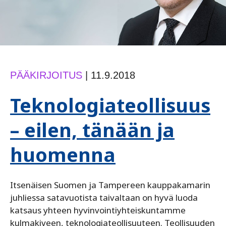
PÄÄKIRJOITUS
|
11.9.2018
Teknologiateollisuus
– eilen, tänään ja
huomenna
Itsenäisen Suomen ja Tampereen kauppakamarin
juhliessa satavuotista taivaltaan on hyvä luoda
katsaus yhteen hyvinvointiyhteiskuntamme
kulmakiveen, teknologiateollisuuteen. Teollisuuden