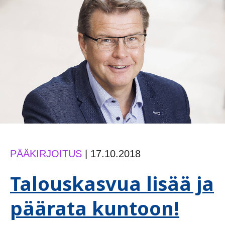
PÄÄKIRJOITUS
|
17.10.2018
Talouskasvua lisää ja
päärata kuntoon!