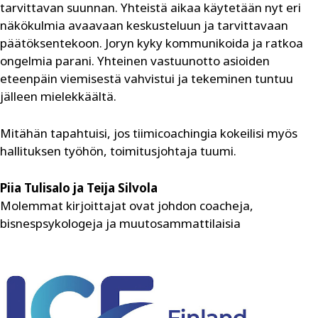
tarvittavan suunnan. Yhteistä aikaa käytetään nyt eri
näkökulmia avaavaan keskusteluun ja tarvittavaan
päätöksentekoon. Joryn kyky kommunikoida ja ratkoa
ongelmia parani. Yhteinen vastuunotto asioiden
eteenpäin viemisestä vahvistui ja tekeminen tuntuu
jälleen mielekkäältä.
Mitähän tapahtuisi, jos tiimicoachingia kokeilisi myös
hallituksen työhön, toimitusjohtaja tuumi.
Piia Tulisalo ja Teija Silvola
Molemmat kirjoittajat ovat johdon coacheja,
bisnespsykologeja ja muutosammattilaisia