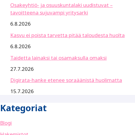
Osakeyhtiö- ja osuuskuntalaki uudistuvat –
tavoitteena sujuvampi yritysarki
6.8.2026
Kasvu ei poista tarvetta pitää taloudesta huolta
6.8.2026
Taidetta lainaksi tai osamaksulla omaksi
27.7.2026
Digirata-hanke etenee soraäänistä huolimatta
15.7.2026
Kategoriat
Blogi
Hakemistot