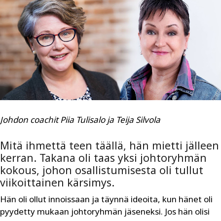
Johdon coachit Piia Tulisalo ja Teija Silvola
Mitä ihmettä teen täällä, hän mietti jälleen
kerran. Takana oli taas yksi johtoryhmän
kokous, johon osallistumisesta oli tullut
viikoittainen kärsimys.
Hän oli ollut innoissaan ja täynnä ideoita, kun hänet oli
pyydetty mukaan johtoryhmän jäseneksi. Jos hän olisi