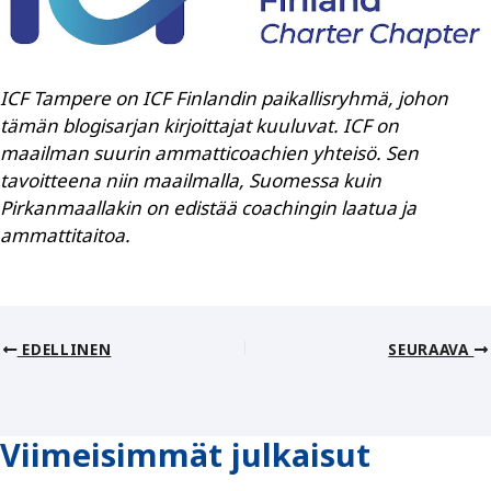
ICF Tampere on ICF Finlandin paikallisryhmä, johon
tämän blogisarjan kirjoittajat kuuluvat. ICF on
maailman suurin ammatticoachien yhteisö. Sen
tavoitteena niin maailmalla, Suomessa kuin
Pirkanmaallakin on edistää coachingin laatua ja
ammattitaitoa.
EDELLINEN
SEURAAVA
Viimeisimmät julkaisut