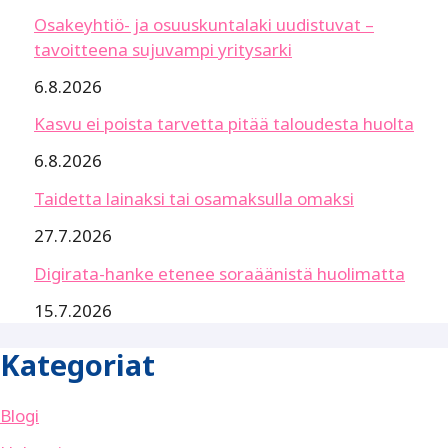
Osakeyhtiö- ja osuuskuntalaki uudistuvat –
tavoitteena sujuvampi yritysarki
6.8.2026
Kasvu ei poista tarvetta pitää taloudesta huolta
6.8.2026
Taidetta lainaksi tai osamaksulla omaksi
27.7.2026
Digirata-hanke etenee soraäänistä huolimatta
15.7.2026
Kategoriat
Blogi