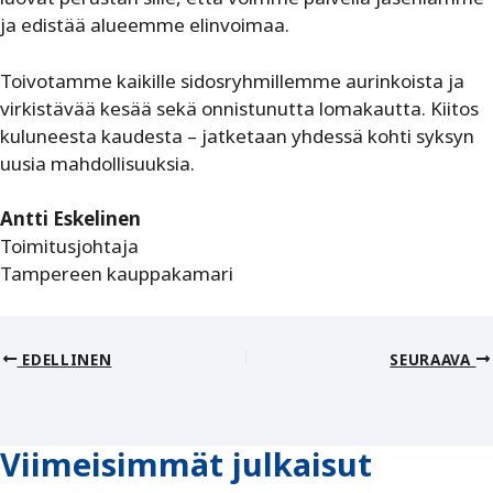
ja edistää alueemme elinvoimaa.
Toivotamme kaikille sidosryhmillemme aurinkoista ja
virkistävää kesää sekä onnistunutta lomakautta. Kiitos
kuluneesta kaudesta – jatketaan yhdessä kohti syksyn
uusia mahdollisuuksia.
Antti Eskelinen
Toimitusjohtaja
Tampereen kauppakamari
EDELLINEN
SEURAAVA
Viimeisimmät julkaisut