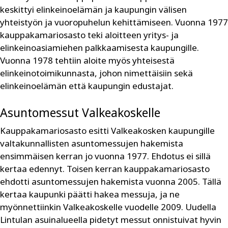
keskittyi elinkeinoelämän ja kaupungin välisen
yhteistyön ja vuoropuhelun kehittämiseen. Vuonna 1977
kauppakamariosasto teki aloitteen yritys- ja
elinkeinoasiamiehen palkkaamisesta kaupungille.
Vuonna 1978 tehtiin aloite myös yhteisestä
elinkeinotoimikunnasta, johon nimettäisiin sekä
elinkeinoelämän että kaupungin edustajat.
Asuntomessut Valkeakoskelle
Kauppakamariosasto esitti Valkeakosken kaupungille
valtakunnallisten asuntomessujen hakemista
ensimmäisen kerran jo vuonna 1977. Ehdotus ei sillä
kertaa edennyt. Toisen kerran kauppakamariosasto
ehdotti asuntomessujen hakemista vuonna 2005. Tällä
kertaa kaupunki päätti hakea messuja, ja ne
myönnettiinkin Valkeakoskelle vuodelle 2009. Uudella
Lintulan asuinalueella pidetyt messut onnistuivat hyvin