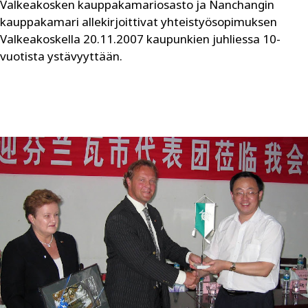
Valkeakosken kauppakamariosasto ja Nanchangin
kauppakamari allekirjoittivat yhteistyösopimuksen
Valkeakoskella 20.11.2007 kaupunkien juhliessa 10-
vuotista ystävyyttään.