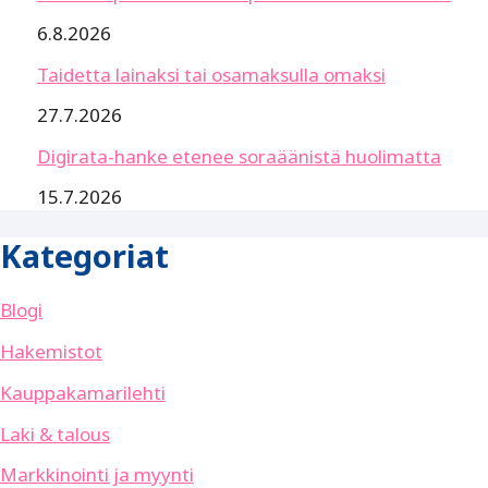
6.8.2026
Taidetta lainaksi tai osamaksulla omaksi
27.7.2026
Digirata-hanke etenee soraäänistä huolimatta
15.7.2026
Kategoriat
Blogi
Hakemistot
Kauppakamarilehti
Laki & talous
Markkinointi ja myynti