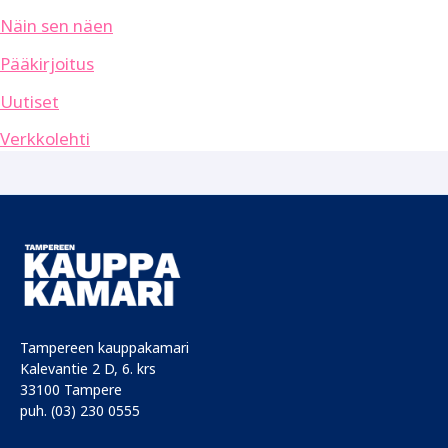
Näin sen näen
Pääkirjoitus
Uutiset
Verkkolehti
Tampereen kauppakamari
Kalevantie 2 D, 6. krs
33100 Tampere
puh. (03) 230 0555