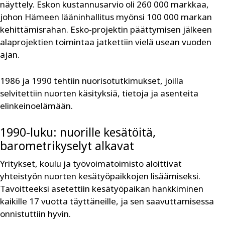
näyttely. Eskon kustannusarvio oli 260 000 markkaa,
johon Hämeen lääninhallitus myönsi 100 000 markan
kehittämisrahan. Esko-projektin päättymisen jälkeen
alaprojektien toimintaa jatkettiin vielä usean vuoden
ajan.
1986 ja 1990 tehtiin nuorisotutkimukset, joilla
selvitettiin nuorten käsityksiä, tietoja ja asenteita
elinkeinoelämään.
1990-luku: nuorille kesätöitä,
barometrikyselyt alkavat
Yritykset, koulu ja työvoimatoimisto aloittivat
yhteistyön nuorten kesätyöpaikkojen lisäämiseksi.
Tavoitteeksi asetettiin kesätyöpaikan hankkiminen
kaikille 17 vuotta täyttäneille, ja sen saavuttamisessa
onnistuttiin hyvin.