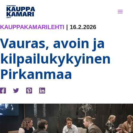
Siirry
sisältöön
KAUPPAKAMARILEHTI
|
16.2.2026
Vauras, avoin ja
kilpailukykyinen
Pirkanmaa