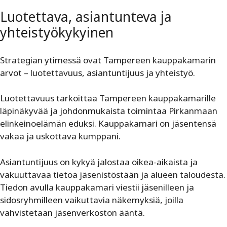
Luotettava, asiantunteva ja
yhteistyökykyinen
Strategian ytimessä ovat Tampereen kauppakamarin
arvot – luotettavuus, asiantuntijuus ja yhteistyö.
Luotettavuus tarkoittaa Tampereen kauppakamarille
läpinäkyvää ja johdonmukaista toimintaa Pirkanmaan
elinkeinoelämän eduksi. Kauppakamari on jäsentensä
vakaa ja uskottava kumppani.
Asiantuntijuus on kykyä jalostaa oikea-aikaista ja
vakuuttavaa tietoa jäsenistöstään ja alueen taloudesta.
Tiedon avulla kauppakamari viestii jäsenilleen ja
sidosryhmilleen vaikuttavia näkemyksiä, joilla
vahvistetaan jäsenverkoston ääntä.