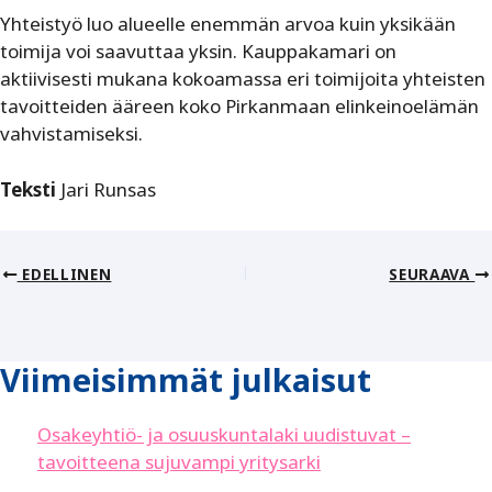
Yhteistyö luo alueelle enemmän arvoa kuin yksikään
toimija voi saavuttaa yksin. Kauppakamari on
aktiivisesti mukana kokoamassa eri toimijoita yhteisten
tavoitteiden ääreen koko Pirkanmaan elinkeinoelämän
vahvistamiseksi.
Teksti
Jari Runsas
EDELLINEN
SEURAAVA
Viimeisimmät julkaisut
Osakeyhtiö- ja osuuskuntalaki uudistuvat –
tavoitteena sujuvampi yritysarki