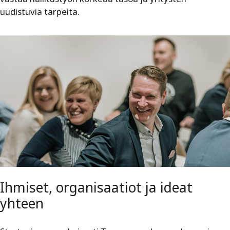
uudistuvia tarpeita.
Ihmiset, organisaatiot ja ideat
yhteen