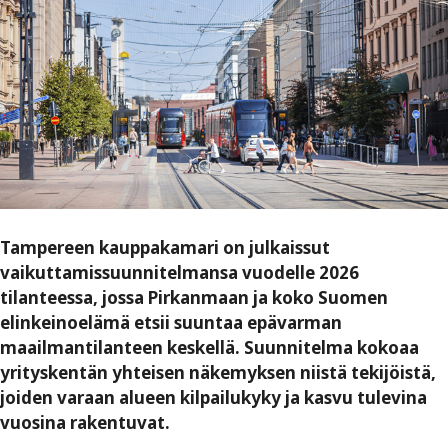
Tampereen kauppakamari on julkaissut
vaikuttamissuunnitelmansa vuodelle 2026
tilanteessa, jossa Pirkanmaan ja koko Suomen
elinkeinoelämä etsii suuntaa epävarman
maailmantilanteen keskellä. Suunnitelma kokoaa
yrityskentän yhteisen näkemyksen niistä tekijöistä,
joiden varaan alueen kilpailukyky ja kasvu tulevina
vuosina rakentuvat.