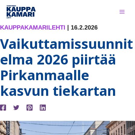
Siirry
sisältöön
KAUPPAKAMARILEHTI
|
16.2.2026
Vaikuttamissuunnit
elma 2026 piirtää
Pirkanmaalle
kasvun tiekartan