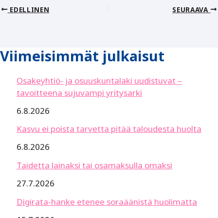
EDELLINEN
SEURAAVA
Viimeisimmät julkaisut
Osakeyhtiö- ja osuuskuntalaki uudistuvat –
tavoitteena sujuvampi yritysarki
6.8.2026
Kasvu ei poista tarvetta pitää taloudesta huolta
6.8.2026
Taidetta lainaksi tai osamaksulla omaksi
27.7.2026
Digirata-hanke etenee soraäänistä huolimatta