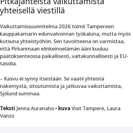
Pitkäjänteistä vaikuttamista
yhteisellä viestillä
Vaikuttamissuunnitelma 2026 toimii Tampereen
kauppakamarin edunvalvonnan työkaluna, mutta myös
kutsuna yhteistyöhön. Sen tavoitteena on varmistaa,
että Pirkanmaan elinkeinoelämän ääni kuuluu
päätöksenteossa paikallisesti, valtakunnallisesti ja EU-
tasolla.
– Kasvu ei synny itsestään. Se vaatii yhteistä
näkemystä, sitoutumista ja jatkuvaa vaikuttamista,
Sjölund summaa.
Teksti
Jenna Auranaho •
kuva
Visit Tampere, Laura
Vanzo