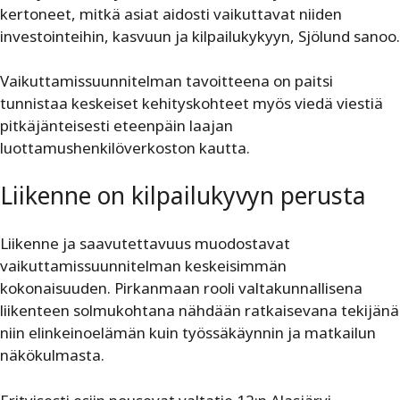
kertoneet, mitkä asiat aidosti vaikuttavat niiden
investointeihin, kasvuun ja kilpailukykyyn, Sjölund sanoo.
Vaikuttamissuunnitelman tavoitteena on paitsi
tunnistaa keskeiset kehityskohteet myös viedä viestiä
pitkäjänteisesti eteenpäin laajan
luottamushenkilöverkoston kautta.
Liikenne on kilpailukyvyn perusta
Liikenne ja saavutettavuus muodostavat
vaikuttamissuunnitelman keskeisimmän
kokonaisuuden. Pirkanmaan rooli valtakunnallisena
liikenteen solmukohtana nähdään ratkaisevana tekijänä
niin elinkeinoelämän kuin työssäkäynnin ja matkailun
näkökulmasta.