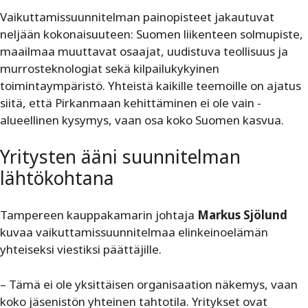
Vaikuttamissuunnitelman painopisteet jakautuvat
neljään kokonaisuuteen: Suomen liikenteen solmupiste,
maailmaa muuttavat osaajat, uudistuva teollisuus ja
murrosteknologiat sekä kilpailukykyinen
toimintaympäristö. Yhteistä kaikille teemoille on ajatus
siitä, että Pirkanmaan kehittäminen ei ole vain -
alueellinen kysymys, vaan osa koko Suomen kasvua.
Yritysten ääni suunnitelman
lähtökohtana
Tampereen kauppakamarin johtaja
Markus Sjölund
kuvaa vaikuttamissuunnitelmaa elinkeinoelämän
yhteiseksi viestiksi päättäjille.
– Tämä ei ole yksittäisen organisaation näkemys, vaan
koko jäsenistön yhteinen tahtotila. Yritykset ovat