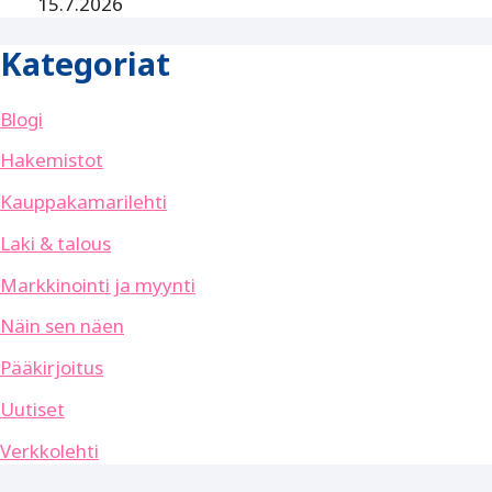
15.7.2026
Kategoriat
Blogi
Hakemistot
Kauppakamarilehti
Laki & talous
Markkinointi ja myynti
Näin sen näen
Pääkirjoitus
Uutiset
Verkkolehti