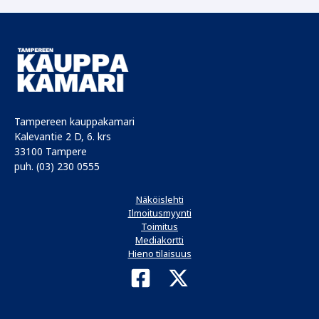
Tampereen kauppakamari
Kalevantie 2 D, 6. krs
33100 Tampere
puh. (03) 230 0555
Näköislehti
Ilmoitusmyynti
Toimitus
Mediakortti
Hieno tilaisuus