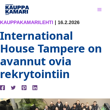
Siirry
sisältöön
KAUPPAKAMARILEHTI
|
16.2.2026
International
House Tampere on
avannut ovia
rekrytointiin