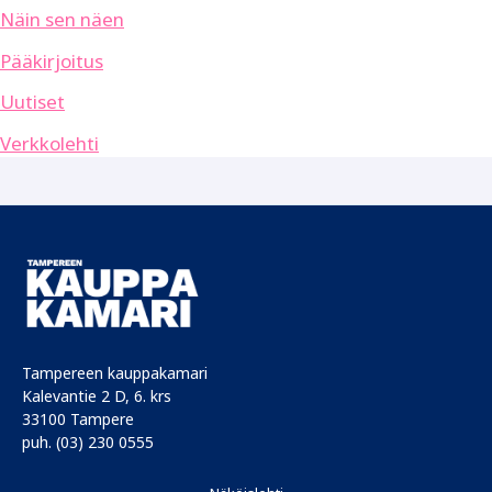
Näin sen näen
Pääkirjoitus
Uutiset
Verkkolehti
Tampereen kauppakamari
Kalevantie 2 D, 6. krs
33100 Tampere
puh. (03) 230 0555