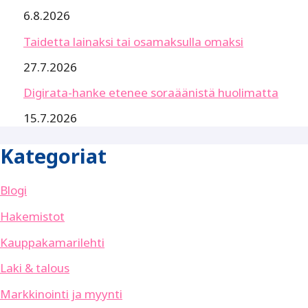
6.8.2026
Taidetta lainaksi tai osamaksulla omaksi
27.7.2026
Digirata-hanke etenee soraäänistä huolimatta
15.7.2026
Kategoriat
Blogi
Hakemistot
Kauppakamarilehti
Laki & talous
Markkinointi ja myynti