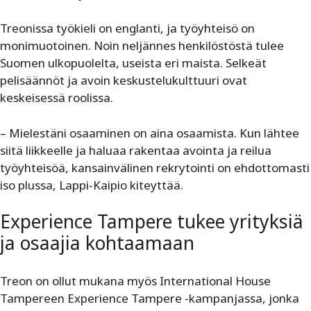
Treonissa työkieli on englanti, ja työyhteisö on
monimuotoinen. Noin neljännes henkilöstöstä tulee
Suomen ulkopuolelta, useista eri maista. Selkeät
pelisäännöt ja avoin keskustelukulttuuri ovat
keskeisessä roolissa.
– Mielestäni osaaminen on aina osaamista. Kun lähtee
siitä liikkeelle ja haluaa rakentaa avointa ja reilua
työyhteisöä, kansainvälinen rekrytointi on ehdottomasti
iso plussa, Lappi-Kaipio kiteyttää.
Experience Tampere tukee yrityksiä
ja osaajia kohtaamaan
Treon on ollut mukana myös International House
Tampereen Experience Tampere -kampanjassa, jonka