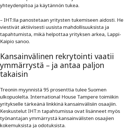
yhteydenpitoa ja käytännön tukea.
– IHT:lla panostetaan yritysten tukemiseen aidosti. He
viestivät aktiivisesti uusista mahdollisuuksista ja
tapahtumista, mikä helpottaa yrityksen arkea, Lappi-
Kaipio sanoo.
Kansainvälinen rekrytointi vaatii
ymmärrystä – ja antaa paljon
takaisin
Treonin myynnistä 95 prosenttia tulee Suomen
ulkopuolelta. International House Tampere toimiikin
yritykselle tärkeänä linkkinä kansainvälisiin osaajiin.
Keskustelut IHT:n tapahtumissa ovat lisänneet myös
työnantajan ymmärrystä kansainvälisten osaajien
kokemuksista ja odotuksista.