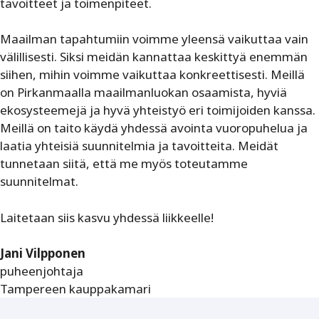
tavoitteet ja toimenpiteet.
Maailman tapahtumiin voimme yleensä vaikuttaa vain
välillisesti. Siksi meidän kannattaa keskittyä enemmän
siihen, mihin voimme vaikuttaa konkreettisesti. Meillä
on Pirkanmaalla maailmanluokan osaamista, hyviä
ekosysteemejä ja hyvä yhteistyö eri toimijoiden kanssa.
Meillä on taito käydä yhdessä avointa vuoropuhelua ja
laatia yhteisiä suunnitelmia ja tavoitteita. Meidät
tunnetaan siitä, että me myös toteutamme
suunnitelmat.
Laitetaan siis kasvu yhdessä liikkeelle!
Jani Vilpponen
puheenjohtaja
Tampereen kauppakamari