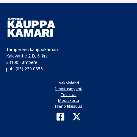
Tampereen kauppakamari
Kalevantie 2 D, 6. krs
33100 Tampere
puh. (03) 230 0555
Näköislehti
Ilmoitusmyynti
Toimitus
Mediakortti
Hieno tilaisuus