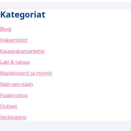
Kategoriat
Blogi
Hakemistot
Kauppakamarilehti
Laki & talous
Markkinointi ja myynti
Näin sen näen
Pääkirjoitus
Uutiset
Verkkolehti