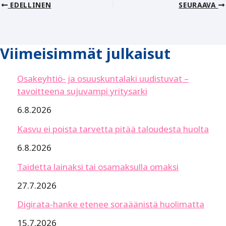
EDELLINEN
SEURAAVA
Viimeisimmät julkaisut
Osakeyhtiö- ja osuuskuntalaki uudistuvat –
tavoitteena sujuvampi yritysarki
6.8.2026
Kasvu ei poista tarvetta pitää taloudesta huolta
6.8.2026
Taidetta lainaksi tai osamaksulla omaksi
27.7.2026
Digirata-hanke etenee soraäänistä huolimatta
15.7.2026