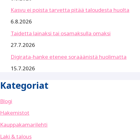
Kasvu ei poista tarvetta pitää taloudesta huolta
6.8.2026
Taidetta lainaksi tai osamaksulla omaksi
27.7.2026
Digirata-hanke etenee soraäänistä huolimatta
15.7.2026
Kategoriat
Blogi
Hakemistot
Kauppakamarilehti
Laki & talous