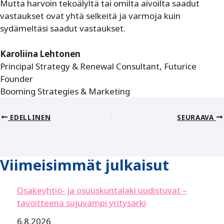
Mutta harvoin tekoälyltä tai omilta ­aivoilta saadut
vastaukset ovat yhtä selkeitä ja varmoja kuin
sydämeltäsi saadut vastaukset.
Karoliina Lehtonen
Principal Strategy & Renewal Consultant, Futurice
Founder
Booming Strategies & Marketing
EDELLINEN
SEURAAVA
Viimeisimmät julkaisut
Osakeyhtiö- ja osuuskuntalaki uudistuvat –
tavoitteena sujuvampi yritysarki
6.8.2026