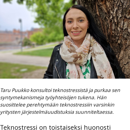
Taru Puukko konsultoi teknostressistä ja purkaa sen
syntymekanismeja työyhteisöjen tukena. Hän
suosittelee perehtymään teknostressiin varsinkin
yritysten järjestelmäuudistuksia suunniteltaessa.
Teknostressi on toistaiseksi huonosti