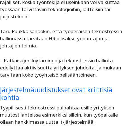
rajalliset, koska työntekijä ei useinkaan voi vaikuttaa
työssään tarvittaviin teknologioihin, laitteisiin tai
järjestelmiin.
Taru Puukko sanookin, että työperäisen teknostressin
hallinnassa tarvitaan HR:n lisäksi työnantajan ja
johtajien toimia.
– Ratkaisujen löytäminen ja teknostressin hallinta
edellyttää aktiivisuutta yrityksen johdolta, ja mukaan
tarvitaan koko työyhteisö pelisääntöineen.
Järjestelmäuudistukset ovat kriittisiä
kohtia
Tyypillisesti teknostressi pulpahtaa esille yrityksen
muutostilanteissa esimerkiksi silloin, kun työpaikalle
ollaan hankkimassa uutta it-järjestelmää.