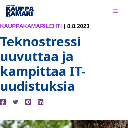
Siirry
sisältöön
KAUPPAKAMARILEHTI
|
8.8.2023
Teknostressi
uuvuttaa ja
kampittaa IT-
uudistuksia