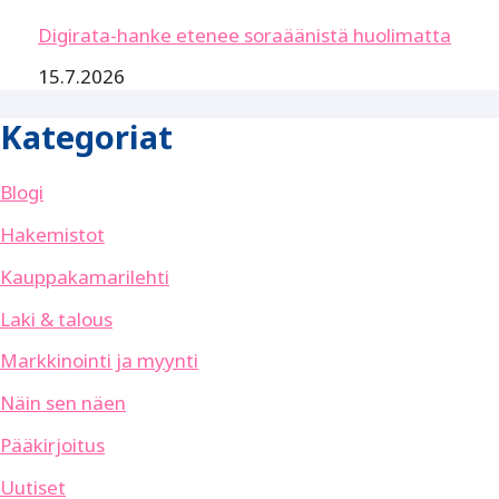
Digirata-hanke etenee soraäänistä huolimatta
15.7.2026
Kategoriat
Blogi
Hakemistot
Kauppakamarilehti
Laki & talous
Markkinointi ja myynti
Näin sen näen
Pääkirjoitus
Uutiset