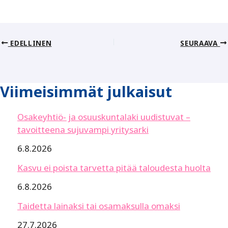
EDELLINEN
SEURAAVA
Viimeisimmät julkaisut
Osakeyhtiö- ja osuuskuntalaki uudistuvat –
tavoitteena sujuvampi yritysarki
6.8.2026
Kasvu ei poista tarvetta pitää taloudesta huolta
6.8.2026
Taidetta lainaksi tai osamaksulla omaksi
27.7.2026