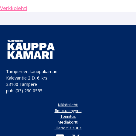
Verkkolehti
Tampereen kauppakamari
Kalevantie 2 D, 6. krs
33100 Tampere
puh. (03) 230 0555
Näköislehti
Ilmoitusmyynti
Toimitus
Mediakortti
Hieno tilaisuus