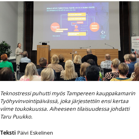
Teknostressi puhutti myös Tampereen kauppakamarin
Työhyvinvointipäivässä, joka järjestettiin ensi kertaa
viime toukokuussa. Aiheeseen tilaisuudessa johdatti
Taru Puukko.
Teksti
Päivi Eskelinen