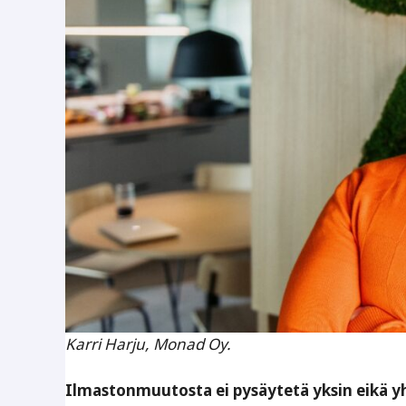
Karri Harju, Monad Oy.
Ilmastonmuutosta ei pysäytetä yksin eikä yhd