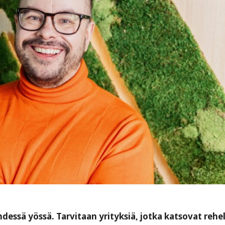
essä yössä. Tarvitaan yrityksiä, jotka katsovat rehell