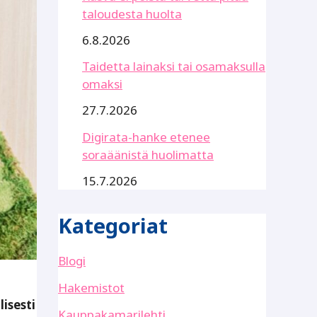
taloudesta huolta
6.8.2026
Taidetta lainaksi tai osamaksulla
omaksi
27.7.2026
Digirata-hanke etenee
soraäänistä huolimatta
15.7.2026
Kategoriat
Blogi
Hakemistot
isesti
Kauppakamarilehti