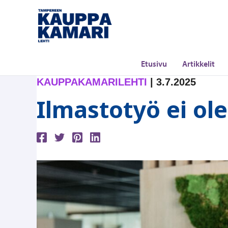
Siirry
sisältöön
Etusivu
Artikkelit
KAUPPAKAMARILEHTI
|
3.7.2025
Ilmastotyö ei ole