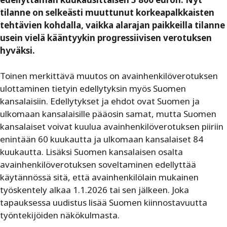
tilanne on selkeästi muuttunut korkeapalkkaisten
tehtävien kohdalla, vaikka alarajan paikkeilla tilanne
usein vielä kääntyykin progressiivisen verotuksen
hyväksi.
Toinen merkittävä muutos on avainhenkilöverotuksen
ulottaminen tietyin edellytyksin myös Suomen
kansalaisiin. Edellytykset ja ehdot ovat Suomen ja
ulkomaan kansalaisille pääosin samat, mutta Suomen
kansalaiset voivat kuulua avainhenkilöverotuksen piiriin
enintään 60 kuukautta ja ulkomaan kansalaiset 84
kuukautta. Lisäksi Suomen kansalaisen osalta
avainhenkilöverotuksen soveltaminen edellyttää
käytännössä sitä, että avainhenkilölain mukainen
työskentely alkaa 1.1.2026 tai sen jälkeen. Joka
tapauksessa uudistus lisää Suomen kiinnostavuutta
työntekijöiden näkökulmasta.