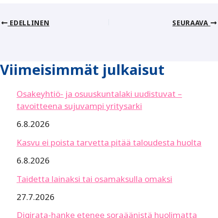
EDELLINEN
SEURAAVA
Viimeisimmät julkaisut
Osakeyhtiö- ja osuuskuntalaki uudistuvat –
tavoitteena sujuvampi yritysarki
6.8.2026
Kasvu ei poista tarvetta pitää taloudesta huolta
6.8.2026
Taidetta lainaksi tai osamaksulla omaksi
27.7.2026
Digirata-hanke etenee soraäänistä huolimatta