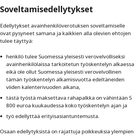
Soveltamisedellytykset
Edellytykset avainhenkilöverotuksen soveltamiselle
ovat pysyneet samana ja kaikkien alla olevien ehtojen
tulee täyttyä:
henkilö tulee Suomessa yleisesti verovelvolliseksi
avainhenkilölaissa tarkoitetun työskentelyn alkaessa
eikä ole ollut Suomessa yleisesti verovelvollinen
tämän työskentelyn alkamisvuotta edeltäneiden
viiden kalenterivuoden aikana,
tästä työstä maksettava rahapalkka on vähintään 5
800 euroa kuukaudessa koko työskentelyn ajan ja
työ edellyttää erityisasiantuntemusta.
Osaan edellytyksistä on rajattuja poikkeuksia ylempien