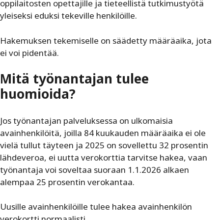
oppilaitosten opettajille ja tieteellistä tutkimustyötä
yleiseksi eduksi tekeville henkilöille.
Hakemuksen tekemiselle on säädetty määräaika, jota
ei voi pidentää.
Mitä työnantajan tulee
huomioida?
Jos työnantajan palveluksessa on ulkomaisia
avainhenkilöitä, joilla 84 kuukauden määräaika ei ole
vielä tullut täyteen ja 2025 on sovellettu 32 prosentin
lähdeveroa, ei uutta verokorttia tarvitse hakea, vaan
työnantaja voi soveltaa suoraan 1.1.2026 alkaen
alempaa 25 prosentin verokantaa.
Uusille avainhenkilöille tulee hakea avainhenkilön
verokortti normaalisti.