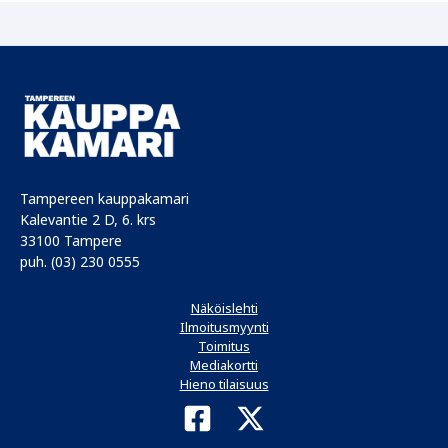
Tampereen kauppakamari
Kalevantie 2 D, 6. krs
33100 Tampere
puh. (03) 230 0555
Näköislehti
Ilmoitusmyynti
Toimitus
Mediakortti
Hieno tilaisuus