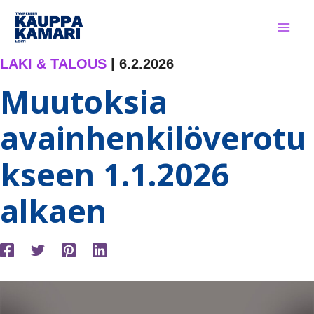
Siirry
sisältöön
LAKI & TALOUS
|
6.2.2026
Muutoksia
avainhenkilöverotu
kseen 1.1.2026
alkaen