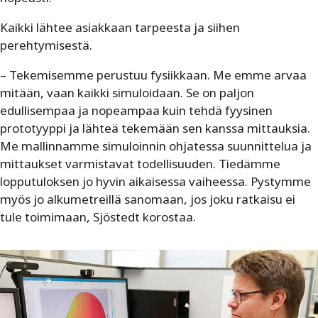
Kaikki lähtee asiakkaan tarpeesta ja siihen
perehtymisestä.
– Tekemisemme perustuu fysiikkaan. Me emme arvaa
mitään, vaan kaikki simuloidaan. Se on paljon
edullisempaa ja nopeampaa kuin tehdä fyysinen
prototyyppi ja lähteä tekemään sen kanssa mittauksia.
Me mallinnamme simuloinnin ohjatessa suunnittelua ja
mittaukset varmistavat todellisuuden. Tiedämme
lopputuloksen jo hyvin aikaisessa vaiheessa. Pystymme
myös jo alkumetreillä sanomaan, jos joku ratkaisu ei
tule toimimaan, Sjöstedt korostaa.