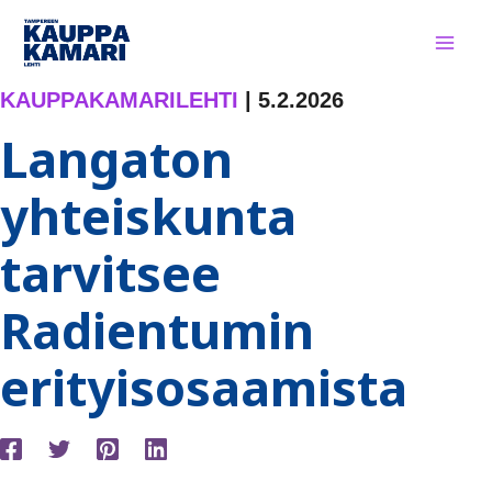
Siirry
sisältöön
KAUPPAKAMARILEHTI
|
5.2.2026
Langaton
yhteiskunta
tarvitsee
Radientumin
erityisosaamista