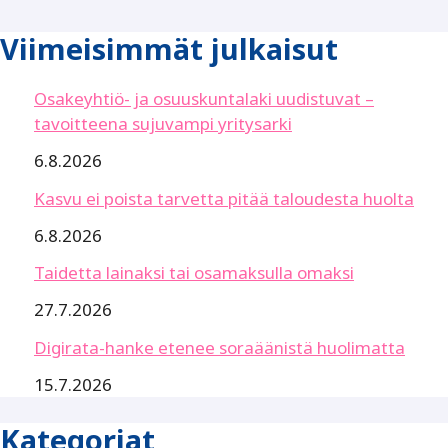
Viimeisimmät julkaisut
Osakeyhtiö- ja osuuskuntalaki uudistuvat –
tavoitteena sujuvampi yritysarki
6.8.2026
Kasvu ei poista tarvetta pitää taloudesta huolta
6.8.2026
Taidetta lainaksi tai osamaksulla omaksi
27.7.2026
Digirata-hanke etenee soraäänistä huolimatta
15.7.2026
Kategoriat