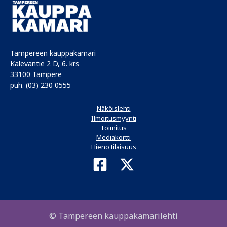
Tampereen kauppakamari
Kalevantie 2 D, 6. krs
33100 Tampere
puh. (03) 230 0555
Näköislehti
Ilmoitusmyynti
Toimitus
Mediakortti
Hieno tilaisuus
© Tampereen kauppakamarilehti