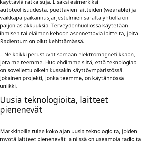
käyttäviä ratkaisuja. Lisäksi esimerkiksi
autoteollisuudesta, puettavien laitteiden (wearable) ja
vaikkapa paikannusjärjestelmien saralta yhtiöllä on
paljon asiakkuuksia. Terveydenhuollossa käytetään
ihmisen tai eläimen kehoon asennettavia laitteita, joita
Radientum on ollut kehittämässä.
– Ne kaikki perustuvat samaan elektromagnetiikkaan,
jota me teemme. Huolehdimme siitä, että teknologiaa
on sovellettu oikein kussakin käyttöympäristössä.
Jokainen projekti, jonka teemme, on käytännössä
uniikki.
Uusia teknologioita, laitteet
pienenevät
Markkinoille tulee koko ajan uusia teknologioita, joiden
myötä laitteet pienenevät ja niissä on useampia radioita