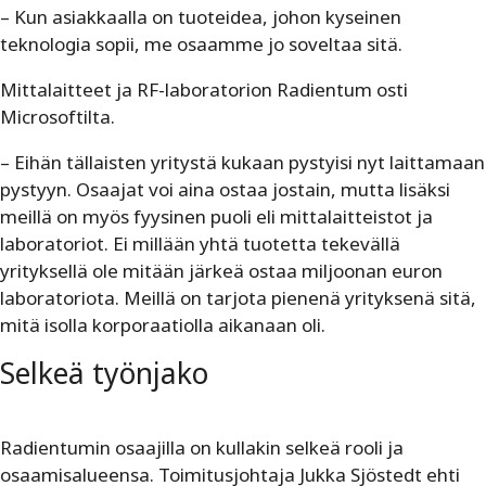
– Kun asiakkaalla on tuoteidea, johon kyseinen
teknologia sopii, me osaamme jo soveltaa sitä.
Mittalaitteet ja RF-laboratorion Radientum osti
Microsoftilta.
– Eihän tällaisten yritystä kukaan pystyisi nyt laittamaan
pystyyn. Osaajat voi aina ostaa jostain, mutta lisäksi
meillä on myös fyysinen puoli eli mittalaitteistot ja
laboratoriot. Ei millään yhtä tuotetta tekevällä
yrityksellä ole mitään järkeä ostaa miljoonan euron
laboratoriota. Meillä on tarjota pienenä yrityksenä sitä,
mitä isolla korporaatiolla aikanaan oli.
Selkeä työnjako
Radientumin osaajilla on kullakin selkeä rooli ja
osaamisalueensa. Toimitusjohtaja Jukka Sjöstedt ehti