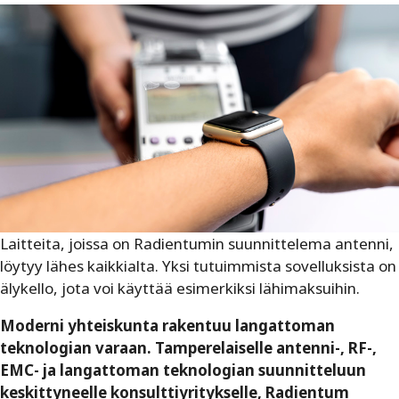
Laitteita, joissa on Radientumin suunnittelema antenni,
löytyy lähes kaikkialta. Yksi tutuimmista sovelluksista on
älykello, jota voi käyttää esimerkiksi lähimaksuihin.
Moderni yhteiskunta rakentuu langattoman
teknologian varaan. Tamperelaiselle antenni-, RF-,
EMC- ja langattoman teknologian suunnitteluun
keskittyneelle konsulttiyritykselle, Radientum