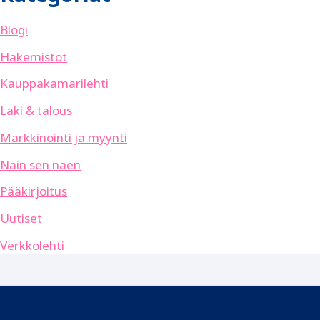
Blogi
Hakemistot
Kauppakamarilehti
Laki & talous
Markkinointi ja myynti
Näin sen näen
Pääkirjoitus
Uutiset
Verkkolehti