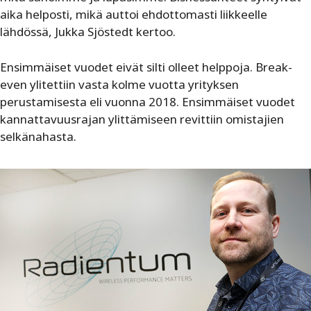
aika helposti, mikä auttoi ehdottomasti liikkeelle
lähdössä, Jukka Sjöstedt kertoo.
Ensimmäiset vuodet eivät silti olleet helppoja. Break-
even ylitettiin vasta kolme vuotta yrityksen
perustamisesta eli vuonna 2018. Ensimmäiset vuodet
kannattavuusrajan ylittämiseen revittiin omistajien
selkänahasta.