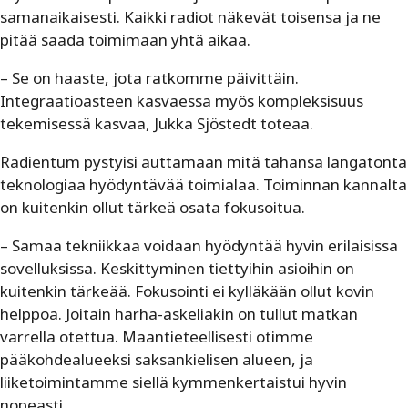
samanaikaisesti. Kaikki radiot näkevät toisensa ja ne
pitää saada toimimaan yhtä aikaa.
– Se on haaste, jota ratkomme päivittäin.
Integraatioasteen kasvaessa myös kompleksisuus
tekemisessä kasvaa, Jukka Sjöstedt toteaa.
Radientum pystyisi auttamaan mitä tahansa langatonta
teknologiaa hyödyntävää toimialaa. Toiminnan kannalta
on kuitenkin ollut tärkeä osata fokusoitua.
– Samaa tekniikkaa voidaan hyödyntää hyvin erilaisissa
sovelluksissa. Keskittyminen tiettyihin asioihin on
kuitenkin tärkeää. Fokusointi ei kylläkään ollut kovin
helppoa. Joitain harha-askeliakin on tullut matkan
varrella otettua. Maantieteellisesti otimme
pääkohdealueeksi saksankielisen alueen, ja
liiketoimintamme siellä kymmenkertaistui hyvin
nopeasti.