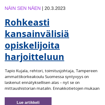
NÄIN SEN NÄEN
|
20.3.2023
Rohkeasti
kansainvälisiä
opiskelijoita
harjoitteluun
Tapio Kujala, rehtori, toimitusjohtaja, Tampereen
ammattikorkeakoulu Suomessa syntyvyys on
laskenut ennätyksellisen alas – nyt se on
mittaushistorian matalin. Ennakkotietojen mukaan
Rohkeasti
Lue artikkeli