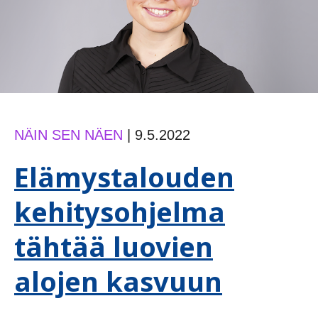
NÄIN SEN NÄEN
|
9.5.2022
Elämystalouden
kehitysohjelma
tähtää luovien
alojen kasvuun