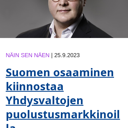
NÄIN SEN NÄEN
|
25.9.2023
Suomen osaaminen
kiinnostaa
Yhdysvaltojen
puolustusmarkkinoil
la