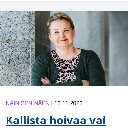
luovat
alat
maailmanluokkaan
NÄIN SEN NÄEN
|
13.11.2023
Kallista hoivaa vai