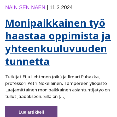
NÄIN SEN NÄEN
|
11.3.2024
Monipaikkainen työ
haastaa oppimista ja
yhteenkuuluvuuden
tunnetta
Tutkijat Eija Lehtonen (oik.) ja Ilmari Puhakka,
professori Petri Nokelainen, Tampereen yliopisto
Laajamittainen monipaikkainen asiantuntijatyö on
tullut jäädäkseen. Sillä on […]
Monipaikkainen
Lue artikkeli