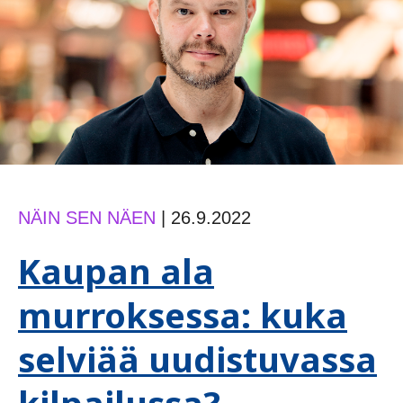
NÄIN SEN NÄEN
|
26.9.2022
Kaupan ala
murroksessa: kuka
selviää uudistuvassa