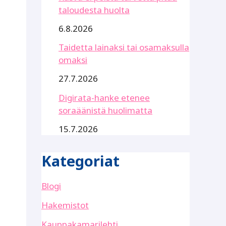
taloudesta huolta
6.8.2026
Taidetta lainaksi tai osamaksulla
omaksi
27.7.2026
Digirata-hanke etenee
soraäänistä huolimatta
15.7.2026
Kategoriat
Blogi
Hakemistot
Kauppakamarilehti