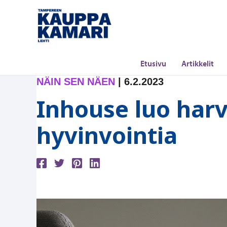
Siirry
sisältöön
Etusivu
Artikkelit
NÄIN SEN NÄEN
|
6.2.2023
Inhouse luo harv
hyvinvointia