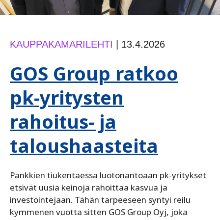
KAUPPAKAMARILEHTI
|
13.4.2026
GOS Group ratkoo
pk-yritysten
rahoitus- ja
taloushaasteita
Pankkien tiukentaessa luotonantoaan pk-yritykset
etsivät uusia keinoja rahoittaa kasvua ja
investointejaan. Tähän tarpeeseen syntyi reilu
kymmenen vuotta sitten GOS Group Oyj, joka