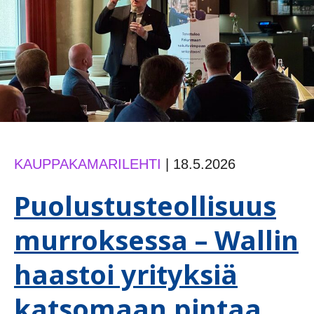
KAUPPAKAMARILEHTI
|
18.5.2026
Puolustusteollisuus
murroksessa – Wallin
haastoi yrityksiä
katsomaan pintaa