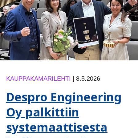
KAUPPAKAMARILEHTI
|
8.5.2026
Despro Engineering
Oy palkittiin
systemaattisesta