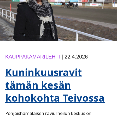
KAUPPAKAMARILEHTI
|
22.4.2026
Kuninkuusravit
tämän kesän
kohokohta Teivossa
Pohjoishämäläisen raviurheilun keskus on