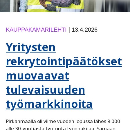
KAUPPAKAMARILEHTI
|
13.4.2026
Yritysten
rekrytointipäätökset
muovaavat
tulevaisuuden
työmarkkinoita
Pirkanmaalla oli viime vuoden lopussa lähes 9 000
alle 30-vuotiasta työtöntä työnhakijaa. Samaan