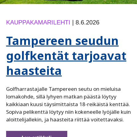
KAUPPAKAMARILEHTI
|
8.6.2026
Tampereen seudun
golfkentät tarjoavat
haasteita
Golfharrastajalle Tampereen seutu on mieluisa
lomakohde, sillä lyhyen matkan päästä löytyy
kaikkiaan kuusi täysimittaista 18-reikäistä kenttää.
Sopiva pelikenttä löytyy niin kokeneelle lyöjälle kuin
aloittelijallekin, ja haasteita riittää voitettavaksi.