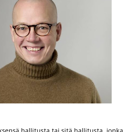
ensä hallitusta tai sitä hallitusta, jonka