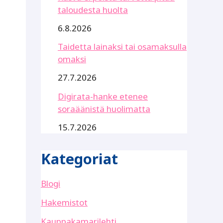
taloudesta huolta
6.8.2026
Taidetta lainaksi tai osamaksulla
omaksi
27.7.2026
Digirata-hanke etenee
soraäänistä huolimatta
15.7.2026
Kategoriat
Blogi
Hakemistot
Kauppakamarilehti