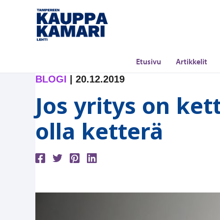
Siirry
sisältöön
Etusivu
Artikkelit
BLOGI
|
20.12.2019
Jos yritys on ket
olla ketterä