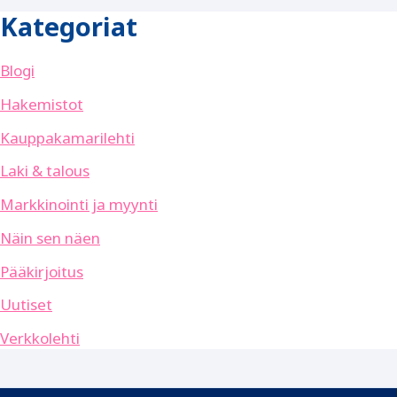
Kategoriat
Blogi
Hakemistot
Kauppakamarilehti
Laki & talous
Markkinointi ja myynti
Näin sen näen
Pääkirjoitus
Uutiset
Verkkolehti