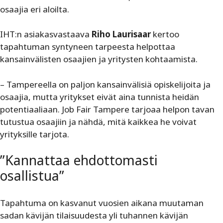
osaajia eri aloilta.
IHT:n asiakasvastaava
Riho Laurisaar
kertoo
tapahtuman syntyneen tarpeesta helpottaa
kansainvälisten osaajien ja yritysten kohtaamista.
– Tampereella on paljon kansainvälisiä opiskelijoita ja
osaajia, mutta yritykset eivät aina tunnista heidän
potentiaaliaan. Job Fair Tampere tarjoaa helpon tavan
tutustua osaajiin ja nähdä, mitä kaikkea he voivat
yrityksille tarjota.
”Kannattaa ehdottomasti
osallistua”
Tapahtuma on kasvanut vuosien aikana muutaman
sadan kävijän tilaisuudesta yli tuhannen kävijän