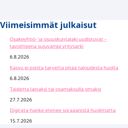
Viimeisimmät julkaisut
Osakeyhtiö- ja osuuskuntalaki uudistuvat –
tavoitteena sujuvampi yritysarki
6.8.2026
Kasvu ei poista tarvetta pitää taloudesta huolta
6.8.2026
Taidetta lainaksi tai osamaksulla omaksi
27.7.2026
Digirata-hanke etenee soraäänistä huolimatta
15.7.2026