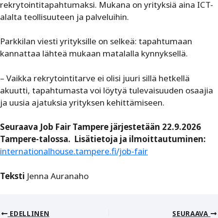
rekrytointitapahtumaksi. Mukana on yrityksiä aina ICT-
alalta teollisuuteen ja palveluihin.
Parkkilan viesti yrityksille on selkeä: tapahtumaan
kannattaa lähteä mukaan matalalla kynnyksellä.
– Vaikka rekrytointitarve ei olisi juuri sillä hetkellä
akuutti, tapahtumasta voi löytyä tulevaisuuden osaajia
ja uusia ajatuksia yrityksen kehittämiseen.
Seuraava Job Fair Tampere järjestetään 22.9.2026
Tampere-talossa. Lisätietoja ja ilmoittautuminen:
internationalhouse.tampere.fi/job-fair
Teksti
Jenna Auranaho
EDELLINEN
SEURAAVA