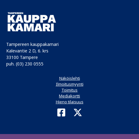
Tampereen kauppakamari
Kalevantie 2 D, 6. krs
33100 Tampere
puh. (03) 230 0555
Näköislehti
Ilmoitusmyynti
Toimitus
Mediakortti
Hieno tilaisuus