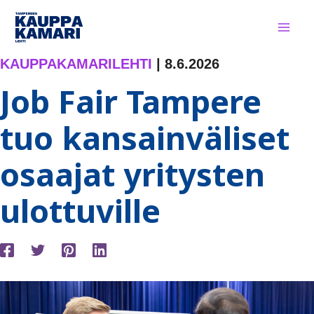
Siirry
sisältöön
KAUPPAKAMARILEHTI
|
8.6.2026
Job Fair Tampere
tuo kansainväliset
osaajat yritysten
ulottuville