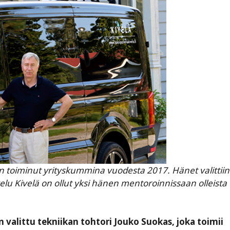
n toiminut yrityskummina vuodesta 2017. Hänet valittiin
lu Kivelä on ollut yksi hänen mentoroinnissaan olleista
valittu tekniikan tohtori Jouko Suokas, joka toimii