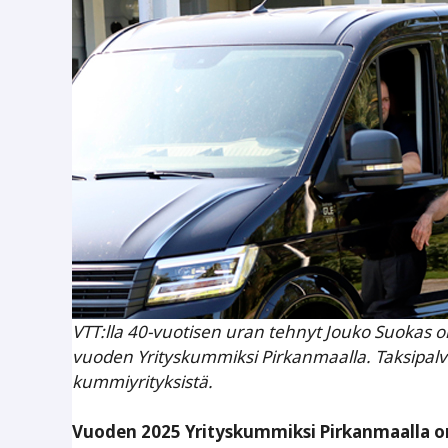
VTT:lla 40-vuotisen uran tehnyt Jouko Suokas o
vuoden Yrityskummiksi Pirkanmaalla. Taksipalve
kummiyrityksistä.
Vuoden 2025 Yrityskummiksi Pirkanmaalla on 