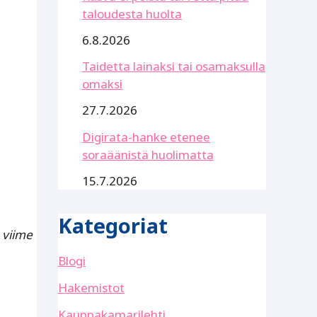
taloudesta huolta
6.8.2026
Taidetta lainaksi tai osamaksulla
omaksi
27.7.2026
Digirata-hanke etenee
soraäänistä huolimatta
15.7.2026
Kategoriat
 viime
Blogi
Hakemistot
Kauppakamarilehti