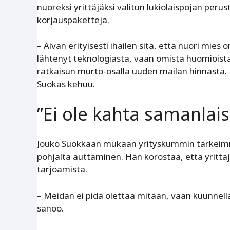
nuoreksi yrittäjäksi valitun lukiolaispojan peru
korjauspaketteja.
– Aivan erityisesti ihailen sitä, että nuori mies
lähtenyt teknologiasta, vaan omista huomioista.
ratkaisun murto-osalla uuden mailan hinnasta.
Suokas kehuu.
”Ei ole kahta samanlais
Jouko Suokkaan mukaan yrityskummin tärkeim
pohjalta auttaminen. Hän korostaa, että yrittä
tarjoamista.
– Meidän ei pidä olettaa mitään, vaan kuunnella
sanoo.