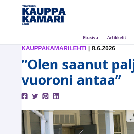
Siirry
sisältöön
Etusivu
Artikkelit
KAUPPAKAMARILEHTI
|
8.6.2026
”Olen saanut pal
vuoroni antaa”