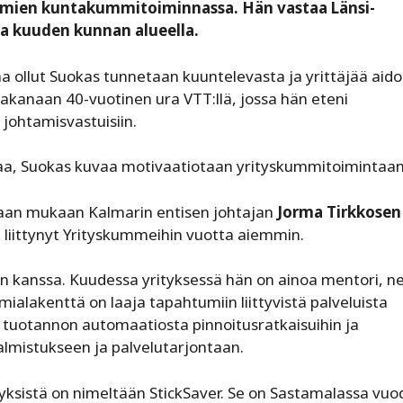
kummien kuntakummitoiminnassa. Hän vastaa Länsi-
ta kuuden kunnan alueella.
llut Suokas tunnetaan kuuntelevasta ja yrittäjää aido
kanaan 40-vuotinen ura VTT:llä, jossa hän eteni
a johtamisvastuisiin.
taa, Suokas kuvaa motivaatiotaan yrityskummitoimintaan
taan mukaan Kalmarin entisen johtajan
Jorma Tirkkosen
a liittynyt Yrityskummeihin vuotta aiemmin.
n kanssa. Kuudessa yrityksessä hän on ainoa mentori, ne
ialakenttä on laaja tapahtumiin liittyvistä palveluista
n tuotannon automaatiosta pinnoitusratkaisuihin ja
 valmistukseen ja palvelutarjontaan.
tyksistä on nimeltään StickSaver. Se on Sastamalassa vu